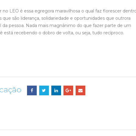
no LEO é essa egregora maravilhosa o qual faz florescer dentr
 que são liderança, solidariedade e oportunidades que outrora
al da pessoa. Nada mais magnânimo do que fazer parte de um
stá recebendo o dobro de volta, ou seja, tudo recíproco.
icação