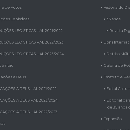
ria de Fotos
História do Dis
uções Leoísticas
35 anos
RUÇÕES LEOÍSTICAS – AL 2021/2022
Revista Dig
RUÇÕES LEOÍSTICAS – AL 2022/2023
Lions Internac
RUÇÕES LEOÍSTICAS – AL 2023/2024
Distrito Múlt
rcâmbio
Galeria de Fo
cações a Deus
Estatuto e R
CAÇÕES A DEUS – AL 2021/2022
Edital Cultur
CAÇÕES A DEUS – AL 2023/2024
Editorial pa
de 35 anos d
CAÇÕES A DEUS – AL 2022/2023
Expansão
ias