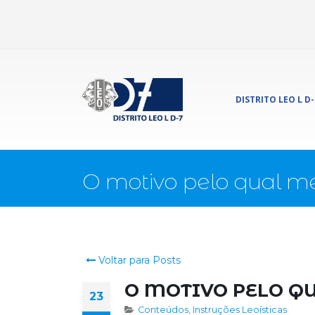
DISTRITO LEO L D-
O motivo pelo qual m
Voltar para Posts
O MOTIVO PELO Q
23
Conteúdos
,
Instruções Leoísticas