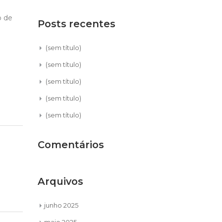
o de
Posts recentes
(sem título)
(sem título)
(sem título)
(sem título)
(sem título)
Comentários
Arquivos
junho 2025