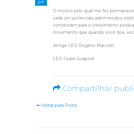
jun
O motivo pelo qual me faz permanecer 
cada um potenciais adormecidos, estes
corroboram para o crescimento pesso
movimento que quando você doa, você e
Amigo LEO Rogério Marcolin
LEO Clube Guaporé
Compartilhar publ
Voltar para Posts