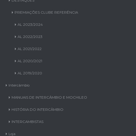
DESTAQUES
PREMIAÇÕES CLUBE REFERÊNCIA
AL 2023/2024
AL 2022/2023
AL 2021/2022
AL 2020/2021
AL 2019/2020
Intercâmbio
MANUAIS DE INTERCÂMBIO E MOCHILEO
HISTÓRIA DO INTERCÂMBIO
INTERCAMBISTAS
Loja