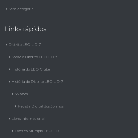
Sem categoria
Links rápidos
Distrito LEO L D-7
Sobre o Distrito LEO L D-7
História do LEO Clube
História do Distrito LEO L D-7
35 anos
Revista Digital dos 35 anos
Lions Internacional
Distrito Múltiplo LEO L D