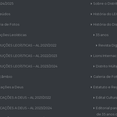
024/2025
Sobre o Distri
eúdos
História do L
ria de Fotos
História do Dis
uções Leoísticas
35 anos
RUÇÕES LEOÍSTICAS – AL 2021/2022
Revista Dig
RUÇÕES LEOÍSTICAS – AL 2022/2023
Lions Internac
RUÇÕES LEOÍSTICAS – AL 2023/2024
Distrito Múlt
rcâmbio
Galeria de Fo
cações a Deus
Estatuto e R
CAÇÕES A DEUS – AL 2021/2022
Edital Cultur
CAÇÕES A DEUS – AL 2023/2024
Editorial pa
de 35 anos d