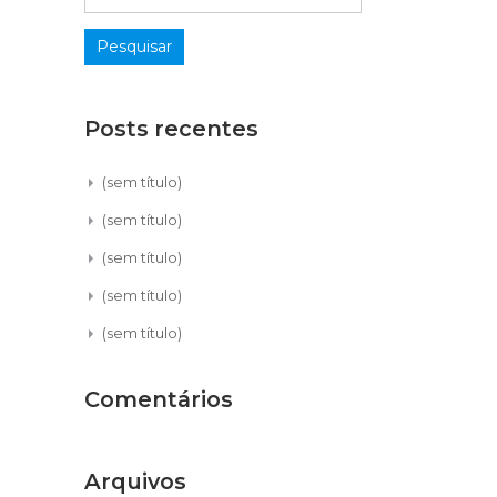
Posts recentes
(sem título)
(sem título)
(sem título)
(sem título)
(sem título)
Comentários
Arquivos