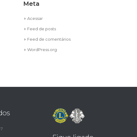
Meta
Acessar
Feed de posts
Feed de comentários
WordPress.org
dos
-7