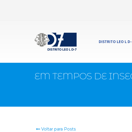
DISTRITO LEO L D-
EM TEMPOS DE INS
Voltar para Posts