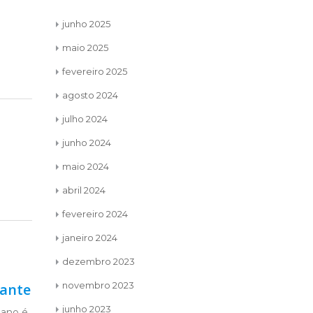
junho 2025
maio 2025
fevereiro 2025
agosto 2024
julho 2024
junho 2024
maio 2024
abril 2024
fevereiro 2024
janeiro 2024
dezembro 2023
novembro 2023
Equidade
Nov
15
23
junho 2023
Meu Senhor, em tempos no
Meu 