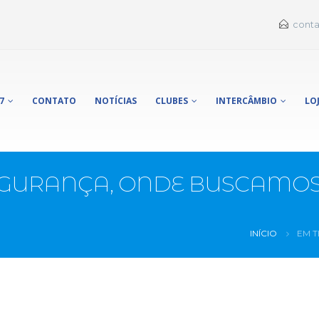
conta
7
CONTATO
NOTÍCIAS
CLUBES
INTERCÂMBIO
LO
EGURANÇA, ONDE BUSCAMOS
INÍCIO
EM 