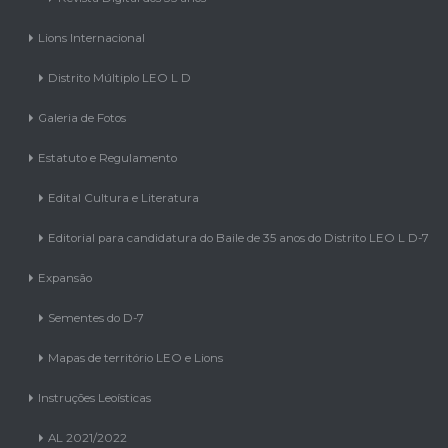
Lions Internacional
Distrito Múltiplo LEO L D
Galeria de Fotos
Estatuto e Regulamento
Edital Cultura e Literatura
Editorial para candidatura do Baile de 35 anos do Distrito LEO L D-7
Expansão
Sementes do D-7
Mapas de território LEO e Lions
Instruções Leoísticas
AL 2021/2022