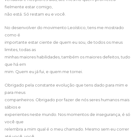
fielmente estar comigo,
não está. Só restam eu e você.
No desenvolver do movimento Leoístico, tens me mostrado
como é
importante estar ciente de quem eu sou, de todos os meus
limites, todas as
minhas maiores habilidades, também os maiores defeitos, tudo
que há em
mim. Quem eu já fui, e quem me tornei.
Obrigado pela constante evolução que tens dado para mim e
para meus
companheiros. Obrigado por fazer de nós seres humanos mais
sábios e
experientes neste mundo. Nos momentos de insegurança, é só
você que
relembra a mim qual é o meu chamado. Mesmo sem eu correr
até você, você