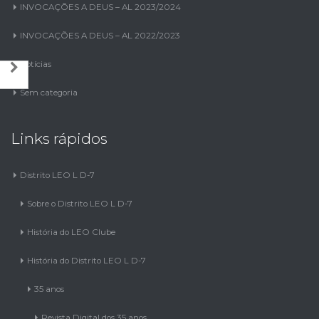
INVOCAÇÕES A DEUS – AL 2023/2024
INVOCAÇÕES A DEUS – AL 2022/2023
Notícias
Sem categoria
Links rápidos
Distrito LEO L D-7
Sobre o Distrito LEO L D-7
História do LEO Clube
História do Distrito LEO L D-7
35 anos
Revista Digital dos 35 anos