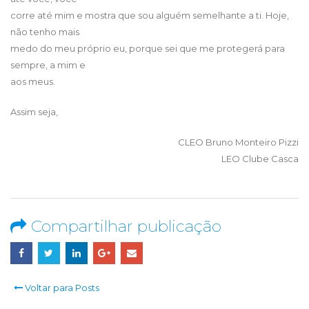
corre até mim e mostra que sou alguém semelhante a ti. Hoje,
não tenho mais
medo do meu próprio eu, porque sei que me protegerá para
sempre, a mim e
aos meus.
Assim seja,
CLEO Bruno Monteiro Pizzi
LEO Clube Casca
Compartilhar publicação
Voltar para Posts