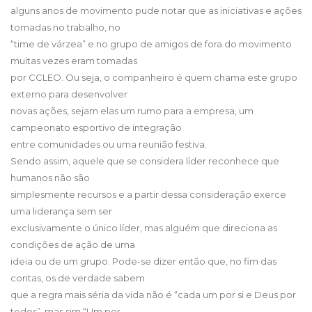
alguns anos de movimento pude notar que as iniciativas e ações
tomadas no trabalho, no
“time de várzea” e no grupo de amigos de fora do movimento
muitas vezes eram tomadas
por CCLEO. Ou seja, o companheiro é quem chama este grupo
externo para desenvolver
novas ações, sejam elas um rumo para a empresa, um
campeonato esportivo de integração
entre comunidades ou uma reunião festiva.
Sendo assim, aquele que se considera líder reconhece que
humanos não são
simplesmente recursos e a partir dessa consideração exerce
uma liderança sem ser
exclusivamente o único líder, mas alguém que direciona as
condições de ação de uma
ideia ou de um grupo. Pode-se dizer então que, no fim das
contas, os de verdade sabem
que a regra mais séria da vida não é “cada um por si e Deus por
todos”, mas sim “Um por