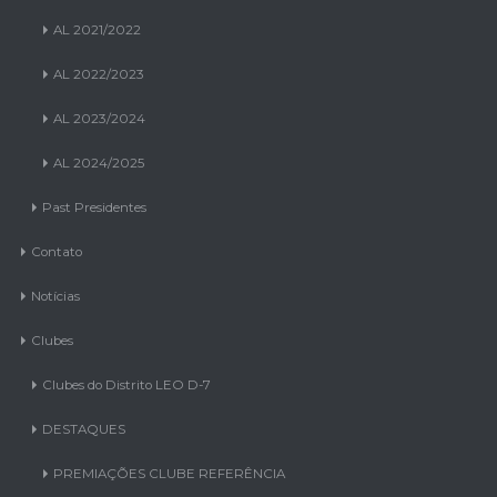
AL 2021/2022
AL 2022/2023
AL 2023/2024
AL 2024/2025
Past Presidentes
Contato
Notícias
Clubes
Clubes do Distrito LEO D-7
DESTAQUES
PREMIAÇÕES CLUBE REFERÊNCIA