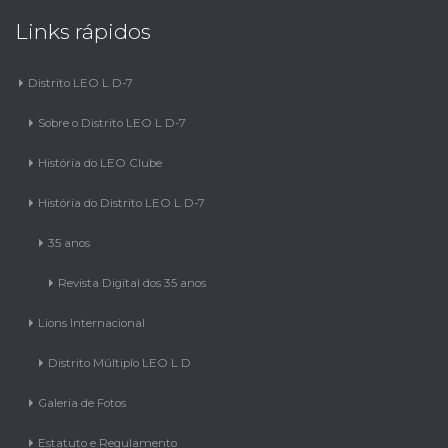
Links rápidos
Distrito LEO L D-7
Sobre o Distrito LEO L D-7
História do LEO Clube
História do Distrito LEO L D-7
35 anos
Revista Digital dos 35 anos
Lions Internacional
Distrito Múltiplo LEO L D
Galeria de Fotos
Estatuto e Regulamento