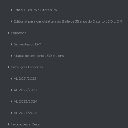
Edital Cultura e Literatura
Editorial para candidatura do Baile de 35 anos do Distrito LEO L D-7
Expansão
Sementes do D-7
Mapas de território LEO e Lions
Instruções Leoísticas
AL 2021/2022
AL 2022/2023
AL 2023/2024
AL 2024/2025
Invocações a Deus