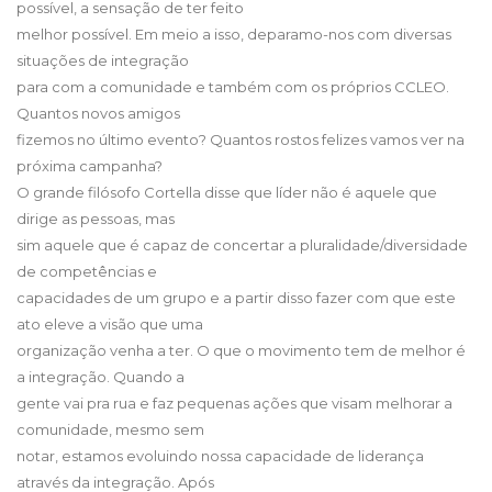
possível, a sensação de ter feito
melhor possível. Em meio a isso, deparamo-nos com diversas
situações de integração
para com a comunidade e também com os próprios CCLEO.
Quantos novos amigos
fizemos no último evento? Quantos rostos felizes vamos ver na
próxima campanha?
O grande filósofo Cortella disse que líder não é aquele que
dirige as pessoas, mas
sim aquele que é capaz de concertar a pluralidade/diversidade
de competências e
capacidades de um grupo e a partir disso fazer com que este
ato eleve a visão que uma
organização venha a ter. O que o movimento tem de melhor é
a integração. Quando a
gente vai pra rua e faz pequenas ações que visam melhorar a
comunidade, mesmo sem
notar, estamos evoluindo nossa capacidade de liderança
através da integração. Após