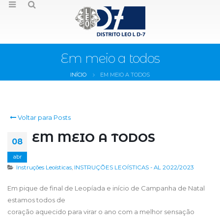
Em meio a todos
INÍCIO
EM MEIO A TODOS
Voltar para Posts
EM MEIO A TODOS
08
abr
Instruções Leoísticas
,
INSTRUÇÕES LEOÍSTICAS - AL 2022/2023
Em pique de final de Leopíada e início de Campanha de Natal
estamos todos de
coração aquecido para virar o ano com a melhor sensação