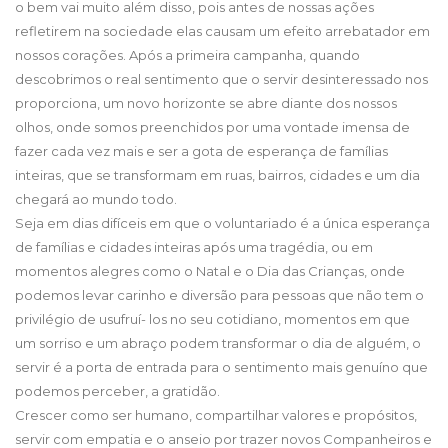
o bem vai muito além disso, pois antes de nossas ações
refletirem na sociedade elas causam um efeito arrebatador em
nossos corações. Após a primeira campanha, quando
descobrimos o real sentimento que o servir desinteressado nos
proporciona, um novo horizonte se abre diante dos nossos
olhos, onde somos preenchidos por uma vontade imensa de
fazer cada vez mais e ser a gota de esperança de famílias
inteiras, que se transformam em ruas, bairros, cidades e um dia
chegará ao mundo todo.
Seja em dias difíceis em que o voluntariado é a única esperança
de famílias e cidades inteiras após uma tragédia, ou em
momentos alegres como o Natal e o Dia das Crianças, onde
podemos levar carinho e diversão para pessoas que não tem o
privilégio de usufruí- los no seu cotidiano, momentos em que
um sorriso e um abraço podem transformar o dia de alguém, o
servir é a porta de entrada para o sentimento mais genuíno que
podemos perceber, a gratidão.
Crescer como ser humano, compartilhar valores e propósitos,
servir com empatia e o anseio por trazer novos Companheiros e