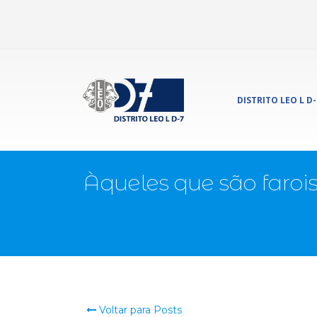
DISTRITO LEO L D-
Àqueles que são faro
Voltar para Posts