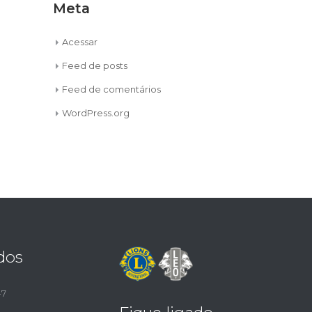
Meta
Acessar
Feed de posts
Feed de comentários
WordPress.org
dos
-7