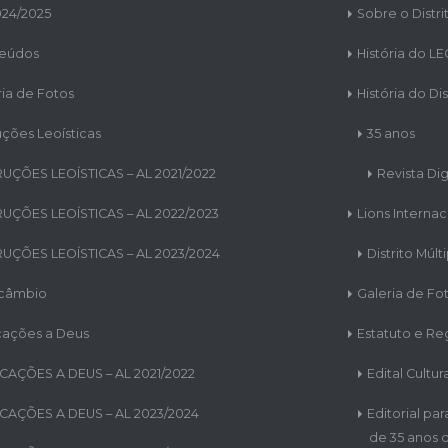
024/2025
Sobre o Distri
eúdos
História do L
ria de Fotos
História do Dis
uções Leoísticas
35 anos
RUÇÕES LEOÍSTICAS – AL 2021/2022
Revista Dig
RUÇÕES LEOÍSTICAS – AL 2022/2023
Lions Internac
RUÇÕES LEOÍSTICAS – AL 2023/2024
Distrito Múlt
rcâmbio
Galeria de Fo
cações a Deus
Estatuto e R
CAÇÕES A DEUS – AL 2021/2022
Edital Cultur
CAÇÕES A DEUS – AL 2023/2024
Editorial pa
de 35 anos d