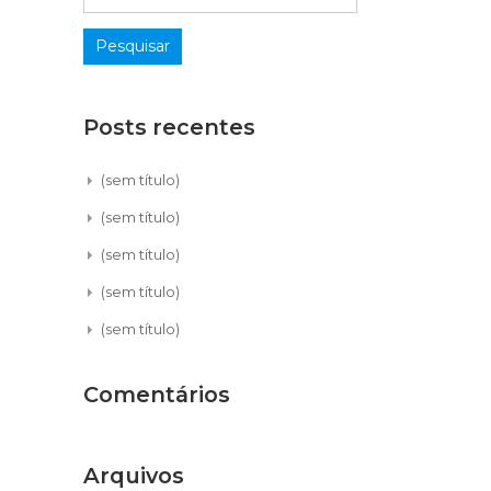
Posts recentes
(sem título)
(sem título)
(sem título)
(sem título)
(sem título)
Comentários
Arquivos