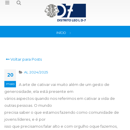
INÍCIO
Voltar para Posts
AL 2024/2025
20
maio
A arte de cativar vai muito além de um gesto de
generosidade, ela está presente em
vários aspectos quando nos referimos em cativar a vida de
outras pessoas. O mundo
precisa saber o que estamos fazendo como comunidade de
jovens líderes, e é por
isso que precisamos falar alto e com orgulho oque fazemos,