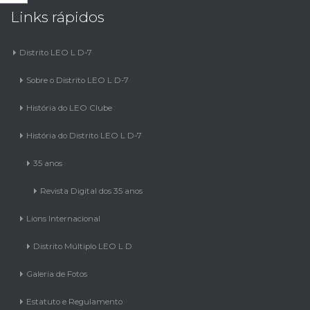
Distrito LEO L D-7
Sobre o Distrito LEO L D-7
História do LEO Clube
História do Distrito LEO L D-7
35 anos
Revista Digital dos 35 anos
Lions Internacional
Distrito Múltiplo LEO L D
Galeria de Fotos
Estatuto e Regulamento
Edital Cultura e Literatura