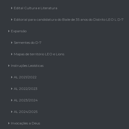
Editorial para candidatura do Baile de 35 anos do Distrito LEO L D-7
Expansão
Sementes do D-7
Mapas de território LEO e Lions
Instruções Leoísticas
AL 2021/2022
AL 2022/2023
AL 2023/2024
AL 2024/2025
Invocações a Deus
AL 2021/2022