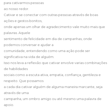
para cativarmos pessoas
ao nosso redor.
Cativar e se conectar com outras pessoas através de boas
ações e gestos bonitos,
onde apenas um olhar de agradecimento vale muito mais que
palavras. Aquele
sentimento de felicidade em dia de campanhas, onde
podemos conversar e ajudar a
comunidade, entendendo como uma ação pode ser
significativa na vida de alguém.
Isso nos leva a reflexão que cativar envolve varias combinações
de habilidades
sociais como a escuta ativa, empatia, confiança, gentileza e
respeito. Que possamos
a cada dia cativar alguém de alguma maneira marcante, seja
através de uma
campanha, um ombro amigo ou até mesmo uma palavra de
apoio.