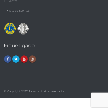
Site de Eventos
Fique ligado
© Copyright 2017. Todos os direitos reservados.