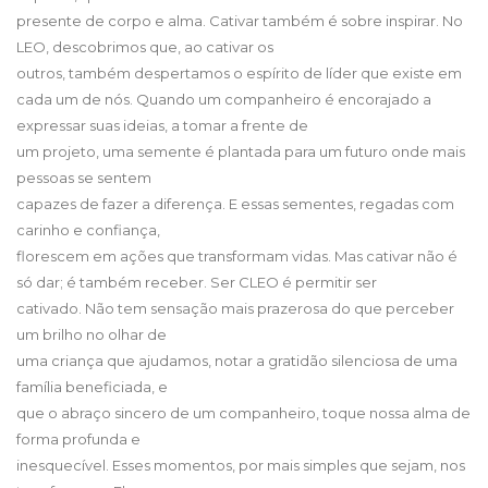
presente de corpo e alma. Cativar também é sobre inspirar. No
LEO, descobrimos que, ao cativar os
outros, também despertamos o espírito de líder que existe em
cada um de nós. Quando um companheiro é encorajado a
expressar suas ideias, a tomar a frente de
um projeto, uma semente é plantada para um futuro onde mais
pessoas se sentem
capazes de fazer a diferença. E essas sementes, regadas com
carinho e confiança,
florescem em ações que transformam vidas. Mas cativar não é
só dar; é também receber. Ser CLEO é permitir ser
cativado. Não tem sensação mais prazerosa do que perceber
um brilho no olhar de
uma criança que ajudamos, notar a gratidão silenciosa de uma
família beneficiada, e
que o abraço sincero de um companheiro, toque nossa alma de
forma profunda e
inesquecível. Esses momentos, por mais simples que sejam, nos