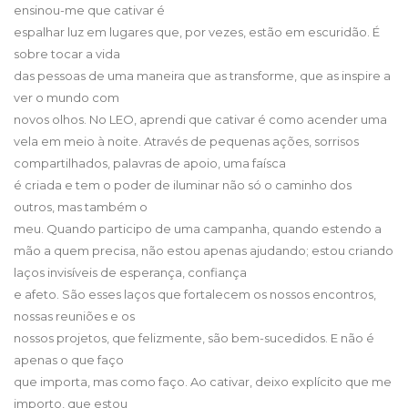
ensinou-me que cativar é
espalhar luz em lugares que, por vezes, estão em escuridão. É
sobre tocar a vida
das pessoas de uma maneira que as transforme, que as inspire a
ver o mundo com
novos olhos. No LEO, aprendi que cativar é como acender uma
vela em meio à noite. Através de pequenas ações, sorrisos
compartilhados, palavras de apoio, uma faísca
é criada e tem o poder de iluminar não só o caminho dos
outros, mas também o
meu. Quando participo de uma campanha, quando estendo a
mão a quem precisa, não estou apenas ajudando; estou criando
laços invisíveis de esperança, confiança
e afeto. São esses laços que fortalecem os nossos encontros,
nossas reuniões e os
nossos projetos, que felizmente, são bem-sucedidos. E não é
apenas o que faço
que importa, mas como faço. Ao cativar, deixo explícito que me
importo, que estou