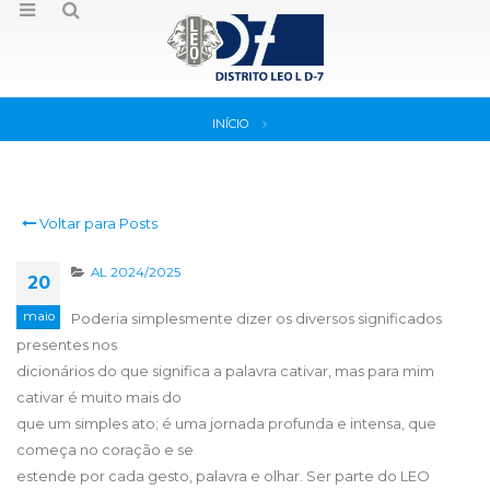
INÍCIO
Voltar para Posts
AL 2024/2025
20
maio
Poderia simplesmente dizer os diversos significados
presentes nos
dicionários do que significa a palavra cativar, mas para mim
cativar é muito mais do
que um simples ato; é uma jornada profunda e intensa, que
começa no coração e se
estende por cada gesto, palavra e olhar. Ser parte do LEO