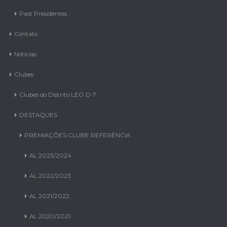
Past Presidentes
Contato
Notícias
Clubes
Clubes do Distrito LEO D-7
DESTAQUES
PREMIAÇÕES CLUBE REFERÊNCIA
AL 2023/2024
AL 2022/2023
AL 2021/2022
AL 2020/2021