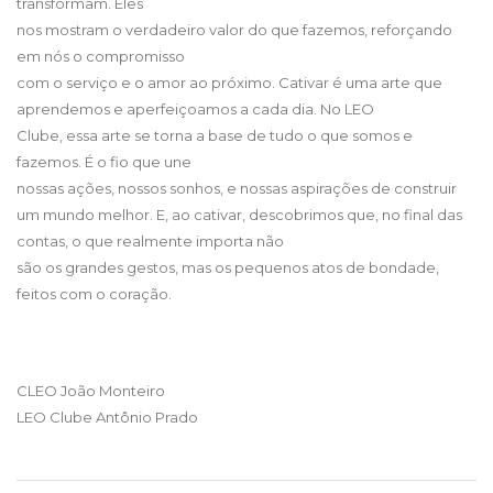
transformam. Eles
nos mostram o verdadeiro valor do que fazemos, reforçando
em nós o compromisso
com o serviço e o amor ao próximo. Cativar é uma arte que
aprendemos e aperfeiçoamos a cada dia. No LEO
Clube, essa arte se torna a base de tudo o que somos e
fazemos. É o fio que une
nossas ações, nossos sonhos, e nossas aspirações de construir
um mundo melhor. E, ao cativar, descobrimos que, no final das
contas, o que realmente importa não
são os grandes gestos, mas os pequenos atos de bondade,
feitos com o coração.
CLEO João Monteiro
LEO Clube Antônio Prado