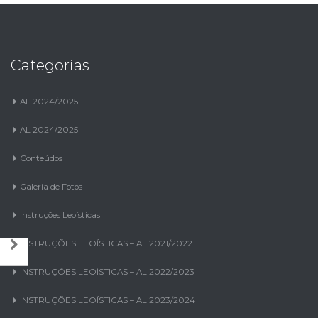
Categorias
AL 2024/2025
AL 2024/2025
Conteúdos
Galeria de Fotos
Instruções Leoísticas
INSTRUÇÕES LEOÍSTICAS – AL 2021/2022
INSTRUÇÕES LEOÍSTICAS – AL 2022/2023
INSTRUÇÕES LEOÍSTICAS – AL 2023/2024