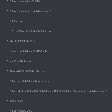
História do LEO Clube
História do Distrito LEO L D-7
35 anos
Revista Digital dos 35 anos
Lions Internacional
Distrito Múltiplo LEO L D
Galeria de Fotos
Estatuto e Regulamento
Edital Cultura e Literatura
Editorial para candidatura do Baile de 35 anos do Distrito LEO L D-7
Expansão
Sementes do D-7