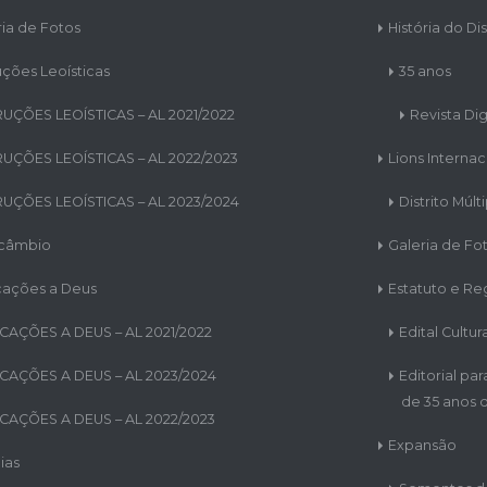
ria de Fotos
História do Dis
uções Leoísticas
35 anos
RUÇÕES LEOÍSTICAS – AL 2021/2022
Revista Dig
RUÇÕES LEOÍSTICAS – AL 2022/2023
Lions Internac
RUÇÕES LEOÍSTICAS – AL 2023/2024
Distrito Múlt
rcâmbio
Galeria de Fo
cações a Deus
Estatuto e R
CAÇÕES A DEUS – AL 2021/2022
Edital Cultur
CAÇÕES A DEUS – AL 2023/2024
Editorial pa
de 35 anos d
CAÇÕES A DEUS – AL 2022/2023
Expansão
ias