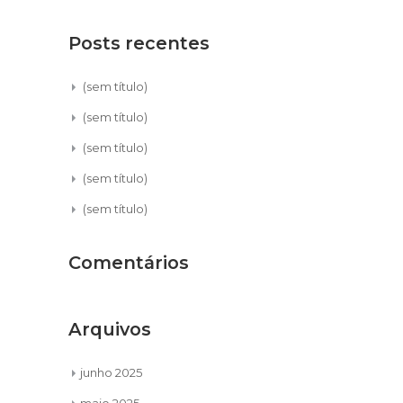
Posts recentes
(sem título)
(sem título)
(sem título)
(sem título)
(sem título)
Comentários
Arquivos
junho 2025