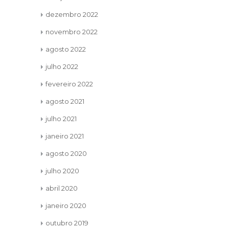
sentimento de...
ler mais
ou não nessa
dezembro 2022
novembro 2022
agosto 2022
julho 2022
fevereiro 2022
agosto 2021
julho 2021
janeiro 2021
agosto 2020
julho 2020
abril 2020
janeiro 2020
outubro 2019