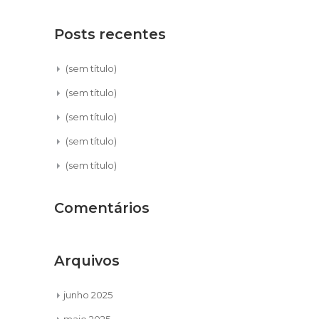
Posts recentes
(sem título)
(sem título)
(sem título)
(sem título)
(sem título)
Comentários
Arquivos
junho 2025