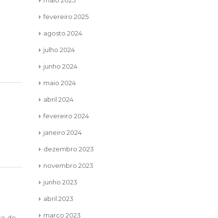
maio 2025
fevereiro 2025
agosto 2024
julho 2024
junho 2024
maio 2024
abril 2024
fevereiro 2024
janeiro 2024
dezembro 2023
novembro 2023
junho 2023
abril 2023
Per
março 2023