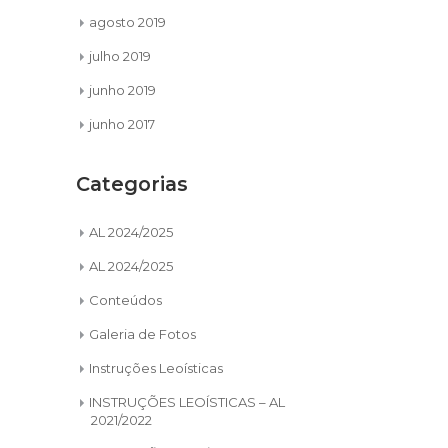
agosto 2019
julho 2019
junho 2019
junho 2017
Categorias
AL 2024/2025
AL 2024/2025
Conteúdos
Galeria de Fotos
Instruções Leoísticas
INSTRUÇÕES LEOÍSTICAS – AL
2021/2022