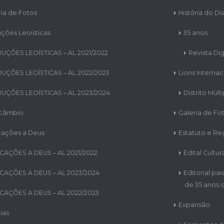
ria de Fotos
História do Dis
uções Leoísticas
35 anos
RUÇÕES LEOÍSTICAS – AL 2021/2022
Revista Dig
RUÇÕES LEOÍSTICAS – AL 2022/2023
Lions Internac
RUÇÕES LEOÍSTICAS – AL 2023/2024
Distrito Múlt
rcâmbio
Galeria de Fo
cações a Deus
Estatuto e R
CAÇÕES A DEUS – AL 2021/2022
Edital Cultur
CAÇÕES A DEUS – AL 2023/2024
Editorial pa
de 35 anos d
CAÇÕES A DEUS – AL 2022/2023
Expansão
ias