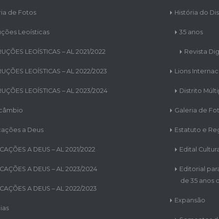
ria de Fotos
História do Dis
uções Leoísticas
35 anos
RUÇÕES LEOÍSTICAS – AL 2021/2022
Revista Dig
RUÇÕES LEOÍSTICAS – AL 2022/2023
Lions Internac
RUÇÕES LEOÍSTICAS – AL 2023/2024
Distrito Múlt
rcâmbio
Galeria de Fo
cações a Deus
Estatuto e R
CAÇÕES A DEUS – AL 2021/2022
Edital Cultur
CAÇÕES A DEUS – AL 2023/2024
Editorial pa
de 35 anos d
CAÇÕES A DEUS – AL 2022/2023
Expansão
ias