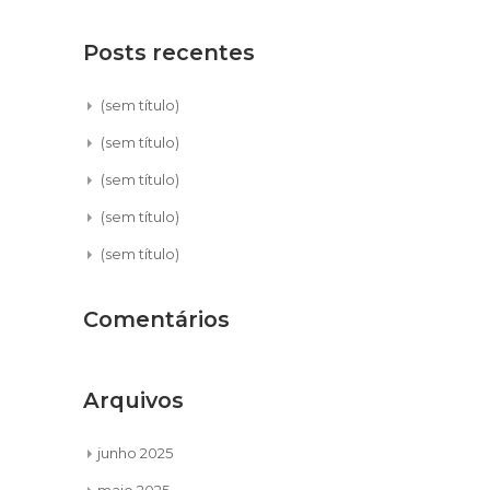
Posts recentes
(sem título)
(sem título)
(sem título)
(sem título)
(sem título)
Comentários
Arquivos
junho 2025