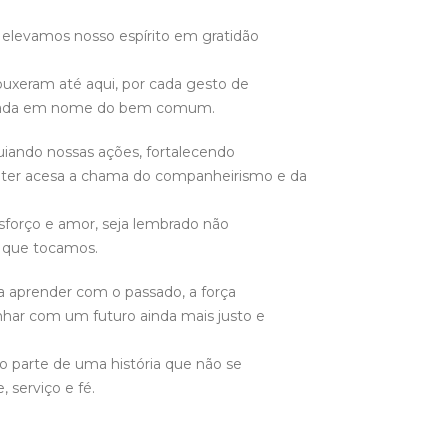
elevamos nosso espírito em gratidão
uxeram até aqui, por cada gesto de
antada em nome do bem comum.
uiando nossas ações, fortalecendo
nter acesa a chama do companheirismo e da
forço e amor, seja lembrado não
s que tocamos.
a aprender com o passado, a força
onhar com um futuro ainda mais justo e
 parte de uma história que não se
 serviço e fé.