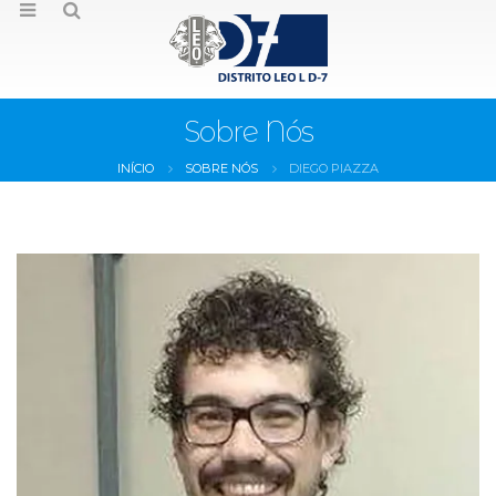
Sobre Nós
INÍCIO
SOBRE NÓS
DIEGO PIAZZA