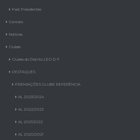
Past Presidentes
Contato
Notícias
Clubes
Clubes do Distrito LEO D-7
DESTAQUES
PREMIAÇÕES CLUBE REFERÊNCIA
AL 2023/2024
AL 2022/2023
AL 2021/2022
AL 2020/2021