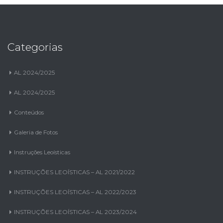
Categorias
AL 2024/2025
AL 2024/2025
Conteúdos
Galeria de Fotos
Instruções Leoísticas
INSTRUÇÕES LEOÍSTICAS – AL 2021/2022
INSTRUÇÕES LEOÍSTICAS – AL 2022/2023
INSTRUÇÕES LEOÍSTICAS – AL 2023/2024