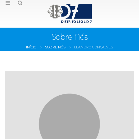
Sobre Nós
INÍCIO
SOBRE NÓS
LEANDRO GONÇALVES