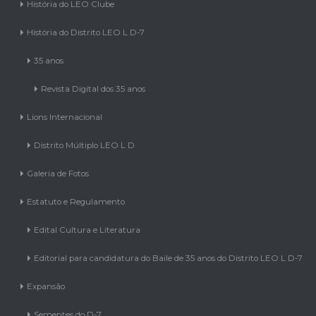
História do LEO Clube
História do Distrito LEO L D-7
35 anos
Revista Digital dos 35 anos
Lions Internacional
Distrito Múltiplo LEO L D
Galeria de Fotos
Estatuto e Regulamento
Edital Cultura e Literatura
Editorial para candidatura do Baile de 35 anos do Distrito LEO L D-7
Expansão
Sementes do D-7