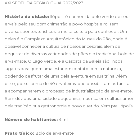
XXI SEDEL DA REGIÃO C – AL 2022/2023.
História da cidade:
Ilópolis é conhecida pelo verde de seus
ervais, pelo seu bom chimarrão e povo hospitaleiro. Tem
diversos pontos turísticos, e muita cultura para conhecer. Um
deles é o Complexo Arquitetônico do Museu do Pão, onde é
possível conhecer a cultura de nossos ancestrais, além de
degustar de diversas variedades de pães e o tradicional bolo de
erva-mate. O Lago Verde, e a Cascata da Baleia são lindos
lugares para quem ama estar em contato com a natureza,
podendo desfrutar de uma bela aventura em sua trilha. Além
disso, possui cerca de 40 ervateiras, que possibilitam os turistas
a acompanharem o processo de industrialização da erva-mate.
Sem dúvidas, uma cidade pequenina, mas rica em cultura, amor
pela tradição, sua gastronomia e povo querido. Vem pra Ilópolis!
Número de habitantes:
4 mil
Prato típico:
Bolo de erva-mate