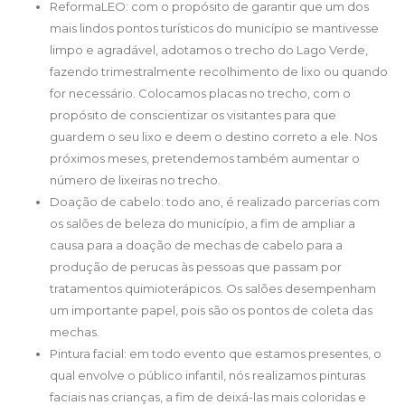
ReformaLEO: com o propósito de garantir que um dos
mais lindos pontos turísticos do município se mantivesse
limpo e agradável, adotamos o trecho do Lago Verde,
fazendo trimestralmente recolhimento de lixo ou quando
for necessário. Colocamos placas no trecho, com o
propósito de conscientizar os visitantes para que
guardem o seu lixo e deem o destino correto a ele. Nos
próximos meses, pretendemos também aumentar o
número de lixeiras no trecho.
Doação de cabelo: todo ano, é realizado parcerias com
os salões de beleza do município, a fim de ampliar a
causa para a doação de mechas de cabelo para a
produção de perucas às pessoas que passam por
tratamentos quimioterápicos. Os salões desempenham
um importante papel, pois são os pontos de coleta das
mechas.
Pintura facial: em todo evento que estamos presentes, o
qual envolve o público infantil, nós realizamos pinturas
faciais nas crianças, a fim de deixá-las mais coloridas e