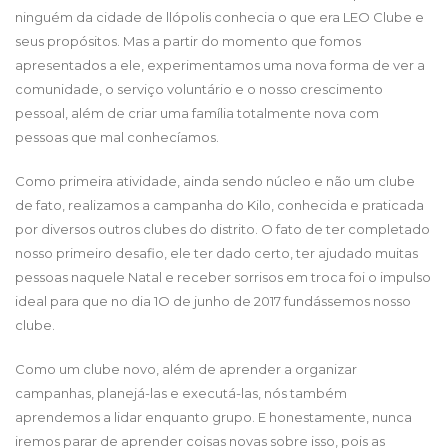
ninguém da cidade de llópolis conhecia o que era LEO Clube e
seus propósitos. Mas a partir do momento que fomos
apresentados a ele, experimentamos uma nova forma de ver a
comunidade, o serviço voluntário e o nosso crescimento
pessoal, além de criar uma família totalmente nova com
pessoas que mal conhecíamos.
Como primeira atividade, ainda sendo núcleo e não um clube
de fato, realizamos a campanha do Kilo, conhecida e praticada
por diversos outros clubes do distrito. O fato de ter completado
nosso primeiro desafio, ele ter dado certo, ter ajudado muitas
pessoas naquele Natal e receber sorrisos em troca foi o impulso
ideal para que no dia 1O de junho de 2017 fundássemos nosso
clube.
Como um clube novo, além de aprender a organizar
campanhas, planejá-las e executá-las, nós também
aprendemos a lidar enquanto grupo. E honestamente, nunca
iremos parar de aprender coisas novas sobre isso, pois as