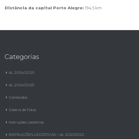
Distância da capital Porto Alegre:
194,5 km
Categorias
AL 2024/2025
AL 2024/2025
Conteúdos
Galeria de Fotos
Instruções Leoísticas
INSTRUÇÕES LEOÍSTICAS – AL 2021/2022