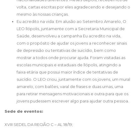
volta, cartas escritas por eles agradecendo e desejando o
mesmo às nossas crianças.
Eu acredito na vida: Em alusão ao Setembro Amarelo, O
LEO llópolis, juntamente com a Secretaria Municipal de
Saúde, desenvolveu a campanha Eu acredito na vida,
com o propósito de ajudar os jovens a reconhecer sinais
de depressão ou tentativas de suicídio, bem como
mostrar a todos onde procurar ajuda. Foram visitadas as
escolas municipais e estaduais de llópolis, atingindo a
faixa etária que possui maior índice de tentativas de
suicídio. O LEO criou, juntamente com os jovens, um mural
amarelo, com balões, varal de frases e duas urnas, uma
para retirar mensagens motivacionais e outra para que os
jovens pudessem escrever algo para ajudar outra pessoa.
Sede de eventos:
XVIII SEDEL DA REGIÃO C – AL 18/19;