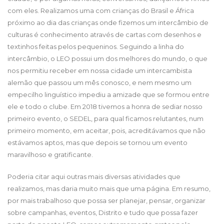
com eles. Realizamos uma com crianças do Brasil e África
próximo ao dia das crianças onde fizemos um intercâmbio de
culturas é conhecimento através de cartas com desenhos e
textinhos feitas pelos pequeninos. Seguindo a linha do
intercâmbio, o LEO possui um dos melhores do mundo, o que
nos permitiu receber em nossa cidade um intercambista
alemão que passou um mês conosco, e nem mesmo um
empecilho linguístico impediu a amizade que se formou entre
ele e todo o clube. Em 2018 tivemos a honra de sediar nosso
primeiro evento, o SEDEL, para qual ficamos relutantes, num
primeiro momento, em aceitar, pois, acreditávamos que não
estávamos aptos, mas que depois se tornou um evento
maravilhoso e gratificante.
Poderia citar aqui outras mais diversas atividades que
realizamos, mas daria muito mais que uma página. Em resumo,
por mais trabalhoso que possa ser planejar, pensar, organizar
sobre campanhas, eventos, Distrito e tudo que possa fazer