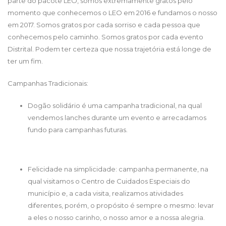
parte do pacote LEO, somos extremamente gratos pelo
momento que conhecemos o LEO em 2016 e fundamos o nosso
em 2017. Somos gratos por cada sorriso e cada pessoa que
conhecemos pelo caminho. Somos gratos por cada evento
Distrital. Podem ter certeza que nossa trajetória está longe de
ter um fim.
Campanhas Tradicionais:
Dogão solidário é uma campanha tradicional, na qual
vendemos lanches durante um evento e arrecadamos
fundo para campanhas futuras.
Felicidade na simplicidade: campanha permanente, na
qual visitamos o Centro de Cuidados Especiais do
município e, a cada visita, realizamos atividades
diferentes, porém, o propósito é sempre o mesmo: levar
a eles o nosso carinho, o nosso amor e a nossa alegria.