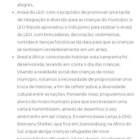
alegres.
Arraiá do LEO: com o propósito de promover uma tarde
de integração e diversão para as crianças do município, o
LEO llópolis aproveitou o mês junino para realizar o Arraiá
do LEO, com brincadeiras, decoração, vestimentas,
comidas e danças folclóricas da data para que as crianças
se sentissem verdadeiramente em um arraiá.
Brasil e África: conectando histórias: esta campanha foi
desenvolvida, levando em conta o dia das crianças.
Visando a realidade social das crianças de nosso
município, notamos a necessidade de proporcionar uma
troca de histórias, a fim de refletir sobre a diversidade
cultural entre as nações. Pensando nisso, propusemos aos
alunos do nosso munícipio para que escrevessem uma
carta e transmitissem, através de desenhos, o seu
sentimento em ser criança. Enviamos essas cartas à ONG
Bienvenu Shelter, que fica em Joannesburg, na África do
Sul, a qual abriga crianças refugiadas de nove
nacionalidades diferentes. Meses depois, recebemos de