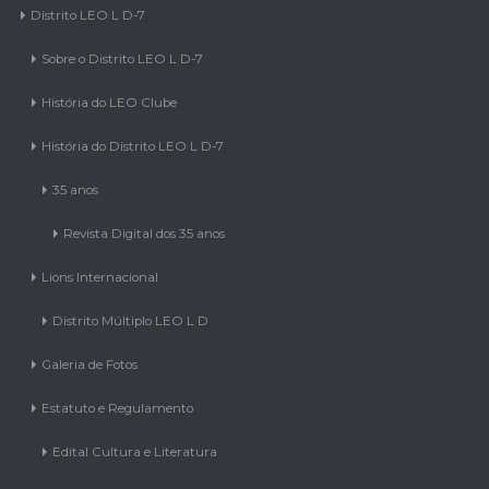
Distrito LEO L D-7
Sobre o Distrito LEO L D-7
História do LEO Clube
História do Distrito LEO L D-7
35 anos
Revista Digital dos 35 anos
Lions Internacional
Distrito Múltiplo LEO L D
Galeria de Fotos
Estatuto e Regulamento
Edital Cultura e Literatura