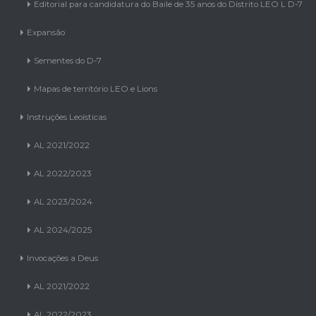
Editorial para candidatura do Baile de 35 anos do Distrito LEO L D-7
Expansão
Sementes do D-7
Mapas de território LEO e Lions
Instruções Leoísticas
AL 2021/2022
AL 2022/2023
AL 2023/2024
AL 2024/2025
Invocações a Deus
AL 2021/2022
AL 2022/2023