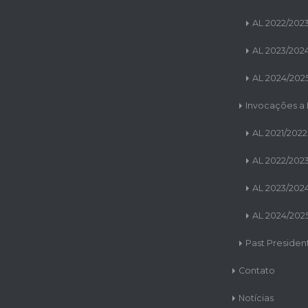
AL 2022/202
AL 2023/202
AL 2024/202
Invocações a
AL 2021/2022
AL 2022/202
AL 2023/202
AL 2024/202
Past Presiden
Contato
Notícias