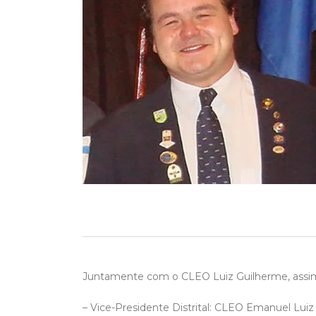
Juntamente com o CLEO Luiz Guilherme, assim
– Vice-Presidente Distrital: CLEO Emanuel Luiz 