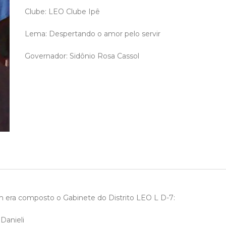
Clube: LEO Clube Ipê
Lema: Despertando o amor pelo servir
Governador: Sidônio Rosa Cassol
 era composto o Gabinete do Distrito LEO L D-7:
Danieli