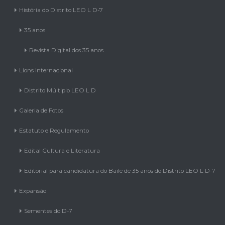
História do Distrito LEO L D-7
35 anos
Revista Digital dos 35 anos
Lions Internacional
Distrito Múltiplo LEO L D
Galeria de Fotos
Estatuto e Regulamento
Edital Cultura e Literatura
Editorial para candidatura do Baile de 35 anos do Distrito LEO L D-7
Expansão
Sementes do D-7