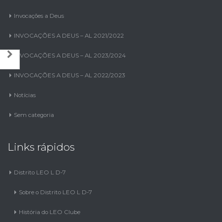
Invocações a Deus
INVOCAÇÕES A DEUS – AL 2021/2022
INVOCAÇÕES A DEUS – AL 2023/2024
INVOCAÇÕES A DEUS – AL 2022/2023
Notícias
Sem categoria
Links rápidos
Distrito LEO L D-7
Sobre o Distrito LEO L D-7
História do LEO Clube