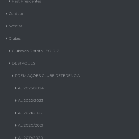
Past Presidentes
Contato
Notícias
Clubes
Clubes do Distrito LEO D-7
DESTAQUES
PREMIAÇÕES CLUBE REFERÊNCIA
AL 2023/2024
AL 2022/2023
AL 2021/2022
AL 2020/2021
AL 2019/2020