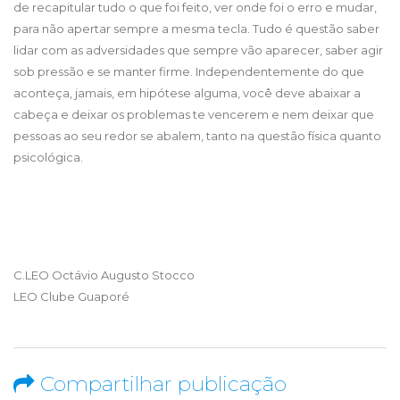
de recapitular tudo o que foi feito, ver onde foi o erro e mudar,
para não apertar sempre a mesma tecla. Tudo é questão saber
lidar com as adversidades que sempre vão aparecer, saber agir
sob pressão e se manter firme. Independentemente do que
aconteça, jamais, em hipótese alguma, você deve abaixar a
cabeça e deixar os problemas te vencerem e nem deixar que
pessoas ao seu redor se abalem, tanto na questão física quanto
psicológica.
C.LEO Octávio Augusto Stocco
LEO Clube Guaporé
Compartilhar publicação