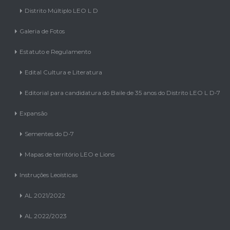
Distrito Múltiplo LEO L D
Galeria de Fotos
Estatuto e Regulamento
Edital Cultura e Literatura
Editorial para candidatura do Baile de 35 anos do Distrito LEO L D-7
Expansão
Sementes do D-7
Mapas de território LEO e Lions
Instruções Leoísticas
AL 2021/2022
AL 2022/2023