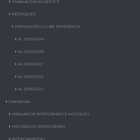
Clubes do Distrito LEO D-7
DESTAQUES
PREMIAÇÕES CLUBE REFERÊNCIA
AL 2023/2024
AL 2022/2023
AL 2021/2022
AL 2020/2021
AL 2019/2020
Intercâmbio
MANUAIS DE INTERCÂMBIO E MOCHILEO
HISTÓRIA DO INTERCÂMBIO
INTERCAMBISTAS