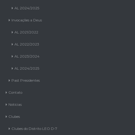
AL 2023/2024
AL 2024/2025
Invocações a Deus
AL 2021/2022
AL 2022/2023
AL 2023/2024
AL 2024/2025
Past Presidentes
Contato
Notícias
Clubes