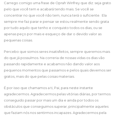
Carrego comigo uma frase de Oprah Winfrey que diz: seja grato
pelo que você tem e acabará tendo mais. Se você se
concentrar no que você não tem, nunca terá o suficiente. Ela
sempre me faz parar e pensar se estou realmente sendo grata
por tudo aquilo que tenho e conquisto todos os dias, ou se
apenas peço por mais e esqueço de dar o devido valor as
pequenas coisas.
Percebo que somos seres insatisfeitos, sempre queremos mais
do que já possuímos. Na correria de nossas vidas os dias vão
passando rapidamente e acabamos não dando valor aos
pequenos momentos que passamos e pelos quais devemos ser
gratos, mais do que pelas coisas materiais.
É por isso que chamamos a ti, Pai, para neste instante
agradecermos. Agradecermos pelas vitórias diárias, por termos
conseguido passar por mais um dia e ainda por todos os
obstáculos que conseguimos superar, principalmente aqueles
que faziam nós nos sentirmos incapazes. Agradecermos pela