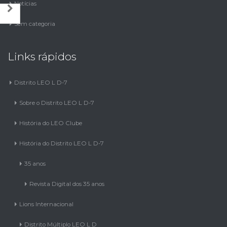
Notícias
Sem categoria
Links rápidos
Distrito LEO L D-7
Sobre o Distrito LEO L D-7
História do LEO Clube
História do Distrito LEO L D-7
35 anos
Revista Digital dos 35 anos
Lions Internacional