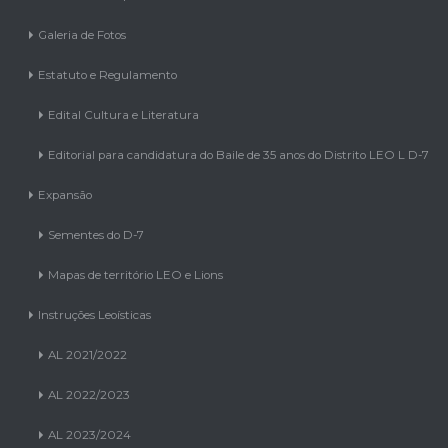
Distrito Múltiplo LEO L D
Galeria de Fotos
Estatuto e Regulamento
Edital Cultura e Literatura
Editorial para candidatura do Baile de 35 anos do Distrito LEO L D-7
Expansão
Sementes do D-7
Mapas de território LEO e Lions
Instruções Leoísticas
AL 2021/2022
AL 2022/2023