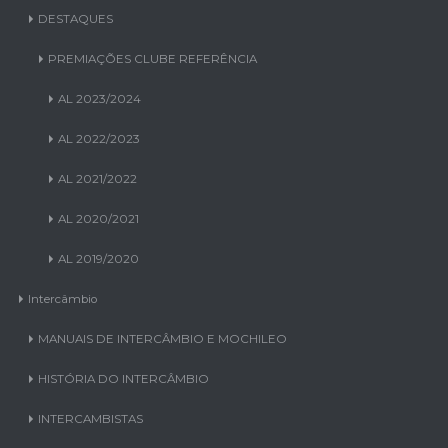
Clubes do Distrito LEO D-7
DESTAQUES
PREMIAÇÕES CLUBE REFERÊNCIA
AL 2023/2024
AL 2022/2023
AL 2021/2022
AL 2020/2021
AL 2019/2020
Intercâmbio
MANUAIS DE INTERCÂMBIO E MOCHILEO
HISTÓRIA DO INTERCÂMBIO
INTERCAMBISTAS