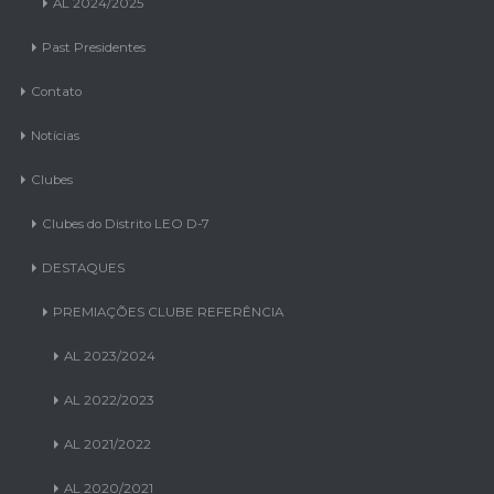
AL 2024/2025
Past Presidentes
Contato
Notícias
Clubes
Clubes do Distrito LEO D-7
DESTAQUES
PREMIAÇÕES CLUBE REFERÊNCIA
AL 2023/2024
AL 2022/2023
AL 2021/2022
AL 2020/2021