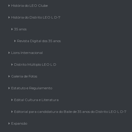
História do LEO Clube
História do Distrito LEO L D-7
35 anos
Revista Digital dos 35 anos
Lions Internacional
Distrito Múltiplo LEO L D
Galeria de Fotos
Estatuto e Regulamento
Edital Cultura e Literatura
Editorial para candidatura do Baile de 35 anos do Distrito LEO L D-7
Expansão