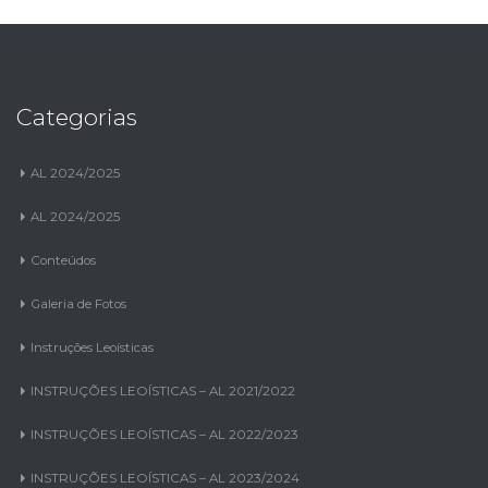
Categorias
AL 2024/2025
AL 2024/2025
Conteúdos
Galeria de Fotos
Instruções Leoísticas
INSTRUÇÕES LEOÍSTICAS – AL 2021/2022
INSTRUÇÕES LEOÍSTICAS – AL 2022/2023
INSTRUÇÕES LEOÍSTICAS – AL 2023/2024