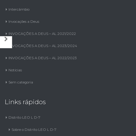
Intercâmbio
Invocações a Deus
INVOCAÇÕES A DEUS – AL 2021/2022
INVOCAÇÕES A DEUS – AL 2023/2024
INVOCAÇÕES A DEUS – AL 2022/2023
Notícias
Sem categoria
Links rápidos
Distrito LEO L D-7
Sobre o Distrito LEO L D-7