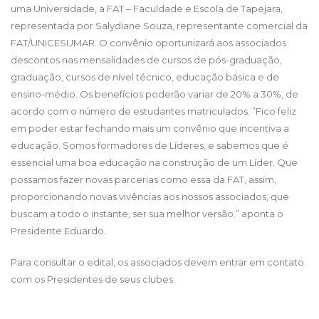
uma Universidade, a FAT – Faculdade e Escola de Tapejara,
representada
por Salydiane Souza, representante comercial da
FAT/UNICESUMAR.
O convênio oportunizará aos associados
descontos nas mensalidades de cursos de pós-graduação,
graduação, cursos de nível técnico, educação básica e de
ensino-médio. Os benefícios poderão variar de 20% a 30%, de
acordo com o número de estudantes matriculados. ”Fico feliz
em poder estar fechando mais um convênio que incentiva a
educação. Somos formadores de Líderes, e sabemos que é
essencial uma boa educação na construção de um Líder. Que
possamos fazer novas parcerias como essa da FAT, assim,
proporcionando novas vivências aos nossos associados, que
buscam a todo o instante, ser sua melhor versão.” aponta o
Presidente Eduardo.
Para consultar o edital, os associados devem entrar em contato
com os Presidentes de seus clubes.