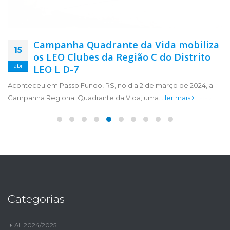
Campanha Quadrante da Vida mobiliza
15
os LEO Clubes da Região C do Distrito
abr
LEO L D-7
Aconteceu em Passo Fundo, RS, no dia 2 de março de 2024, a
Campanha Regional Quadrante da Vida, uma...
ler mais
Categorias
AL 2024/2025