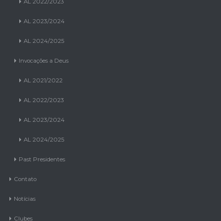
AL 2022/2023
AL 2023/2024
AL 2024/2025
Invocações a Deus
AL 2021/2022
AL 2022/2023
AL 2023/2024
AL 2024/2025
Past Presidentes
Contato
Notícias
Clubes