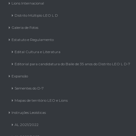
Lions Internacional
Distrito Múltiplo LEO L D
Galeria de Fotos
Estatuto e Regulamento
Edital Cultura e Literatura
Editorial para candidatura do Baile de 35 anos do Distrito LEO L D-7
Expansão
Sementes do D-7
Mapas de território LEO e Lions
Instruções Leoísticas
AL 2021/2022