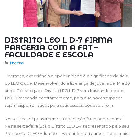
DISTRITO LEO L D-7 FIRMA
PARCERIA COM A FAT –
FACULDADE E ESCOLA
Notícias
Liderança, experiência e oportunidade é o significado da sigla
do LEO Clube. Desenvolvendo a liderança de jovens de 14 a 30
anos. E é isso que o Distrito LEO L D-7 vem buscando desde
1990. Crescendo constantemente, para
que novos espaços
sejam disponibilizados para seus associados evoluírem
.
Nessa linha de pensamento, a educação é um ponto crucial.
Nesta sexta-feira (23), o Distrito LEO L-7, representado pelo seu
Presidente CLEO Eduardo T. Baroni, firmou parceria com mais