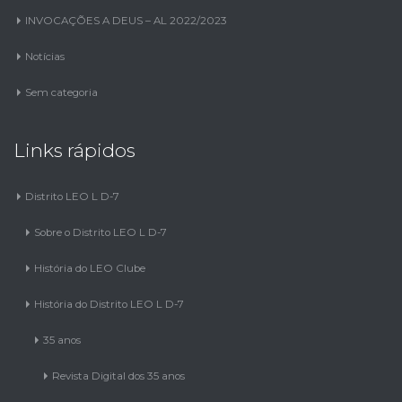
INVOCAÇÕES A DEUS – AL 2022/2023
Notícias
Sem categoria
Links rápidos
Distrito LEO L D-7
Sobre o Distrito LEO L D-7
História do LEO Clube
História do Distrito LEO L D-7
35 anos
Revista Digital dos 35 anos