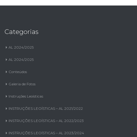
Categorias
AL 2024/2025
AL 2024/2025
Conteúdos
Galeria de Fotos
Instruções Leoísticas
INSTRUÇÕES LEOÍSTICAS – AL 2021/2022
INSTRUÇÕES LEOÍSTICAS – AL 2022/2023
INSTRUÇÕES LEOÍSTICAS – AL 2023/2024
Intercâmbio