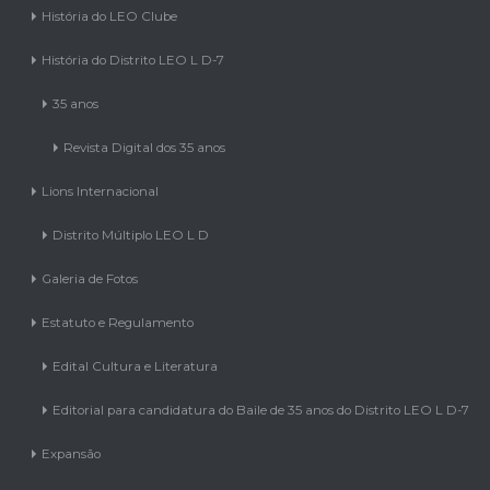
História do Distrito LEO L D-7
35 anos
Revista Digital dos 35 anos
Lions Internacional
Distrito Múltiplo LEO L D
Galeria de Fotos
Estatuto e Regulamento
Edital Cultura e Literatura
Editorial para candidatura do Baile de 35 anos do Distrito LEO L D-7
Expansão
Sementes do D-7