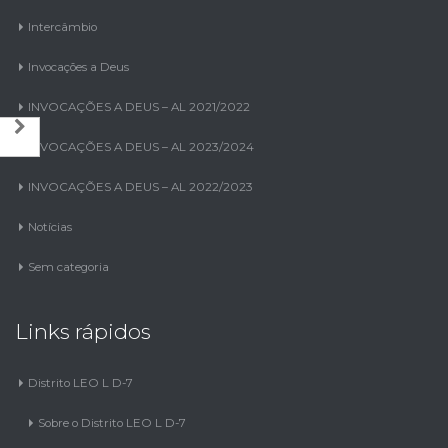
Invocações a Deus
INVOCAÇÕES A DEUS – AL 2021/2022
INVOCAÇÕES A DEUS – AL 2023/2024
INVOCAÇÕES A DEUS – AL 2022/2023
Notícias
Sem categoria
Links rápidos
Distrito LEO L D-7
Sobre o Distrito LEO L D-7
História do LEO Clube