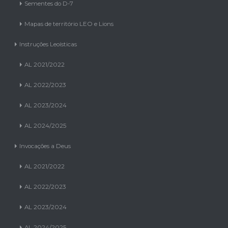
Mapas de território LEO e Lions
Instruções Leoísticas
AL 2021/2022
AL 2022/2023
AL 2023/2024
AL 2024/2025
Invocações a Deus
AL 2021/2022
AL 2022/2023
AL 2023/2024
AL 2024/2025
Past Presidentes