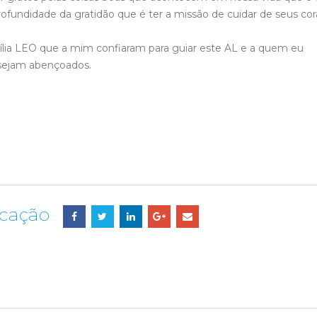
rofundidade da gratidão que é ter a missão de cuidar de seus co
amília LEO que a mim confiaram para guiar este AL e a quem eu
sejam abençoados.
icação