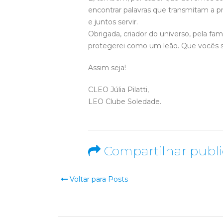
encontrar palavras que transmitam a p
e juntos servir.
Obrigada, criador do universo, pela f
protegerei como um leão. Que vocês 
Assim seja!
CLEO Júlia Pilatti,
LEO Clube Soledade.
Compartilhar publ
Voltar para Posts