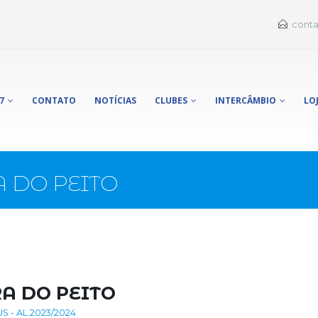
conta
7
CONTATO
NOTÍCIAS
CLUBES
INTERCÂMBIO
LO
 DO PEITO
A DO PEITO
 - AL 2023/2024