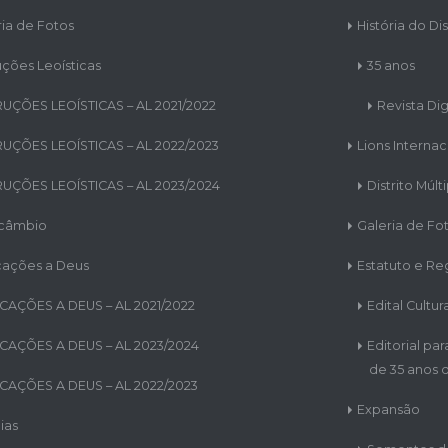
ria de Fotos
História do Dis
uções Leoísticas
35 anos
RUÇÕES LEOÍSTICAS – AL 2021/2022
Revista Dig
RUÇÕES LEOÍSTICAS – AL 2022/2023
Lions Internac
RUÇÕES LEOÍSTICAS – AL 2023/2024
Distrito Múlt
rcâmbio
Galeria de Fo
cações a Deus
Estatuto e R
CAÇÕES A DEUS – AL 2021/2022
Edital Cultur
CAÇÕES A DEUS – AL 2023/2024
Editorial pa
de 35 anos d
CAÇÕES A DEUS – AL 2022/2023
Expansão
ias