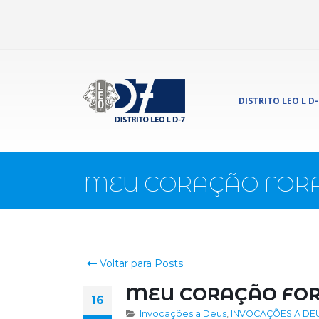
DISTRITO LEO L D-
MEU CORAÇÃO FORA
Voltar para Posts
MEU CORAÇÃO FOR
16
Invocações a Deus
,
INVOCAÇÕES A DEUS