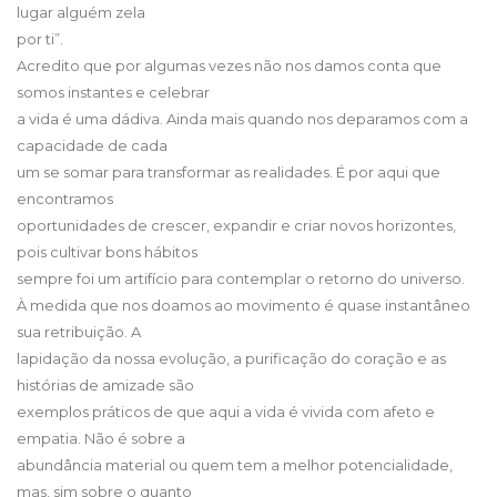
lugar alguém zela
por ti”.
Acredito que por algumas vezes não nos damos conta que
somos instantes e celebrar
a vida é uma dádiva. Ainda mais quando nos deparamos com a
capacidade de cada
um se somar para transformar as realidades. É por aqui que
encontramos
oportunidades de crescer, expandir e criar novos horizontes,
pois cultivar bons hábitos
sempre foi um artifício para contemplar o retorno do universo.
À medida que nos doamos ao movimento é quase instantâneo
sua retribuição. A
lapidação da nossa evolução, a purificação do coração e as
histórias de amizade são
exemplos práticos de que aqui a vida é vivida com afeto e
empatia. Não é sobre a
abundância material ou quem tem a melhor potencialidade,
mas, sim sobre o quanto