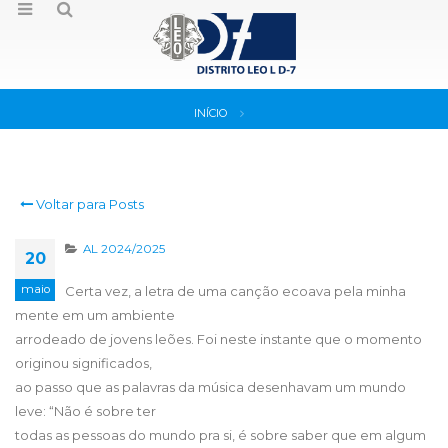
INÍCIO
Voltar para Posts
AL 2024/2025
20
maio
Certa vez, a letra de uma canção ecoava pela minha
mente em um ambiente
arrodeado de jovens leões. Foi neste instante que o momento
originou significados,
ao passo que as palavras da música desenhavam um mundo
leve: “Não é sobre ter
todas as pessoas do mundo pra si, é sobre saber que em algum