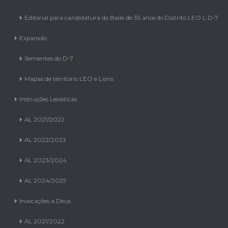
Editorial para candidatura do Baile de 35 anos do Distrito LEO L D-7
Expansão
Sementes do D-7
Mapas de território LEO e Lions
Instruções Leoísticas
AL 2021/2022
AL 2022/2023
AL 2023/2024
AL 2024/2025
Invocações a Deus
AL 2021/2022