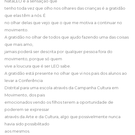
NataLEO e a sensação que
tenho toda vez que olho nos olhares das crianças é a gratidão
que elas têm a nós. É
no olhar delas que vejo que o que me motiva a continuar no
movimento.
A gratidão no olhar de todos que ajudo fazendo uma das coisas
que mais amo,
jamais poderá ser descrita por qualquer pessoa fora do
movimento, porque só quem
vive a loucura que é ser LEO sabe.
A gratidão está presente no olhar que vi nos pais dos alunos ao
levar a Conferência
Distrital para uma escola através da Campanha Cultura em
Movimento, dos pais
emocionados vendo os filhos terem a oportunidade de
poderem se expressar
através da Arte e da Cultura, algo que possivelmente nunca
havia sido possibilitado
aos mesmos.