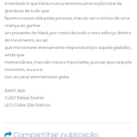
A verdade é que talvez nunca teremos uma noção total da
grandeza de tudo que
fazemos nessa vida pelas pessoas, mas ao ver o sorriso de uma
criança ao ganhar
um presente de Natal, por conta de todo o meu esforço dentro
do movimento, eu sei
que me tornarei eternamente responsável por aquela gratidão,
ainda que
momentânea, mas não menos importante, pois sei que naquele
momento, eu a e a
isso, eu serei eternamente grata.
Assim seja.
CLEO Raissa Soares
LEO Clube São Marcos.
Compartilhar publicação