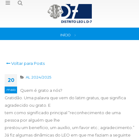
INÍCIO
Voltar para Posts
AL 2024/2025
20
maio
Quem é grato a nós?
Gratidão. Uma palavra que vem do latim gratus, que significa
agradecido ou grato. E
tem como significado principal “reconhecimento de uma
pessoa por alguém que lhe
prestou um benefício, um auxílio, um favor etc.; agradecimento.”
Já fiz algumas dinâmicas do LEO em que me faziam a seguinte