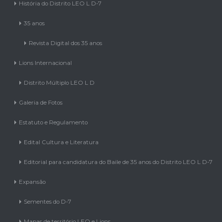
História do Distrito LEO L D-7
35 anos
Revista Digital dos 35 anos
Lions Internacional
Distrito Múltiplo LEO L D
Galeria de Fotos
Estatuto e Regulamento
Edital Cultura e Literatura
Editorial para candidatura do Baile de 35 anos do Distrito LEO L D-7
Expansão
Sementes do D-7
Mapas de território LEO e Lions