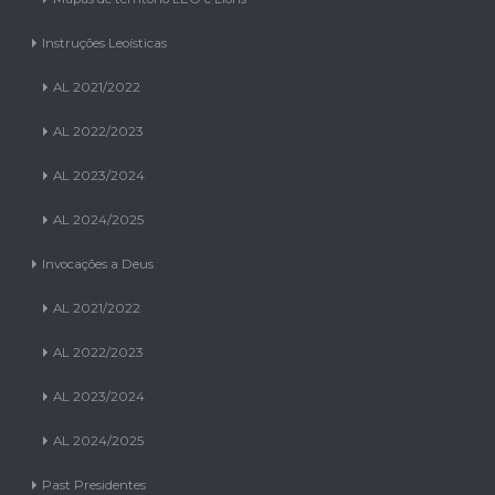
Instruções Leoísticas
AL 2021/2022
AL 2022/2023
AL 2023/2024
AL 2024/2025
Invocações a Deus
AL 2021/2022
AL 2022/2023
AL 2023/2024
AL 2024/2025
Past Presidentes