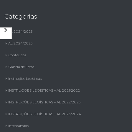
Categorias
AL 2024/2025
AL 2024/2025
Conteúdos
Galeria de Fotos
Instruções Leoísticas
INSTRUÇÕES LEOÍSTICAS – AL 2021/2022
INSTRUÇÕES LEOÍSTICAS – AL 2022/2023
INSTRUÇÕES LEOÍSTICAS – AL 2023/2024
Intercâmbio