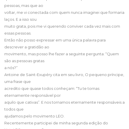
pessoas, mas que ao
voltar, me vi conectada com quem nunca imaginei que formaria
laços. E a isso sou
muito grata, pois me vi querendo conviver cada vez mais com
essas pessoas.
Então não posso expressar em uma única palavra para
descrever a gratidão ao
movimento, mas posso lhe fazer a seguinte pergunta: “Quem
são as pessoas gratas
a nós?”
Antoine de Saint-Exupéry cita em seu livro, O pequeno príncipe,
uma frase que
acredito que quase todos conheçam: “Tu te tornas
eternamente responsável por
aquilo que cativas”. E nos tornamos eternamente responsáveis a
todos que
ajudamos pelo movimento LEO.
Recentemente participei de minha segunda edição do