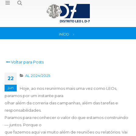
INÍCIO
Voltar para Posts
AL 2024/2025
22
jun
Hoje, ao nos reunirmos mais uma vez como LEOs,
paramos por um instante para
olhar além da correria das campanhas, além das tarefas e
responsabilidades.
Paramos para reconhecer o valor do que estamos construindo
— juntos. Porque o
que fazemos aqui vai muito além de reuniões ou relatórios. Vai