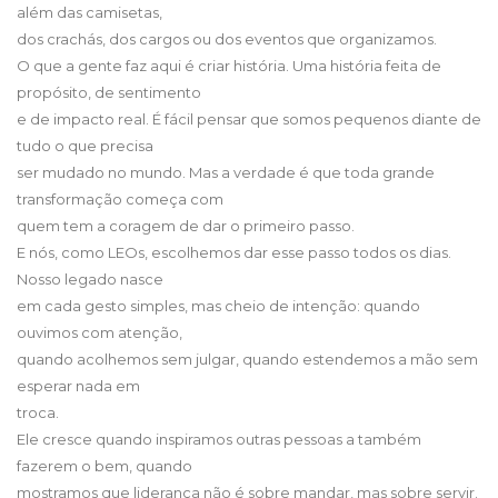
além das camisetas,
dos crachás, dos cargos ou dos eventos que organizamos.
O que a gente faz aqui é criar história. Uma história feita de
propósito, de sentimento
e de impacto real. É fácil pensar que somos pequenos diante de
tudo o que precisa
ser mudado no mundo. Mas a verdade é que toda grande
transformação começa com
quem tem a coragem de dar o primeiro passo.
E nós, como LEOs, escolhemos dar esse passo todos os dias.
Nosso legado nasce
em cada gesto simples, mas cheio de intenção: quando
ouvimos com atenção,
quando acolhemos sem julgar, quando estendemos a mão sem
esperar nada em
troca.
Ele cresce quando inspiramos outras pessoas a também
fazerem o bem, quando
mostramos que liderança não é sobre mandar, mas sobre servir.