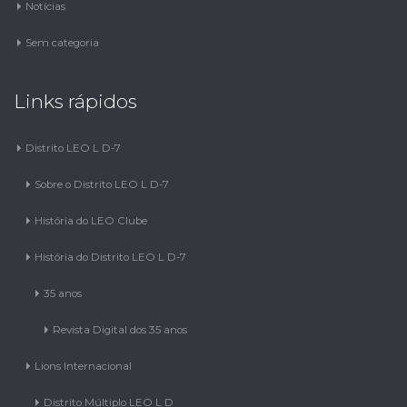
Notícias
Sem categoria
Links rápidos
Distrito LEO L D-7
Sobre o Distrito LEO L D-7
História do LEO Clube
História do Distrito LEO L D-7
35 anos
Revista Digital dos 35 anos
Lions Internacional
Distrito Múltiplo LEO L D