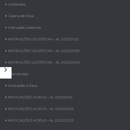
Conteúdos
Galeria de Fotos
Instruções Leoísticas
INSTRUÇÕES LEOÍSTICAS – AL 2021/2022
INSTRUÇÕES LEOÍSTICAS – AL 2022/2023
INSTRUÇÕES LEOÍSTICAS – AL 2023/2024
Intercâmbio
Invocações a Deus
INVOCAÇÕES A DEUS – AL 2021/2022
INVOCAÇÕES A DEUS – AL 2023/2024
INVOCAÇÕES A DEUS – AL 2022/2023