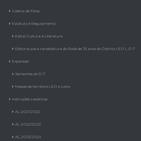
Galeria de Fotos
Estatuto e Regulamento
Edital Cultura e Literatura
Editorial para candidatura do Baile de 35 anos do Distrito LEO L D-7
Expansão
Sementes do D-7
Mapas de território LEO e Lions
Instruções Leoísticas
AL 2021/2022
AL 2022/2023
AL 2023/2024