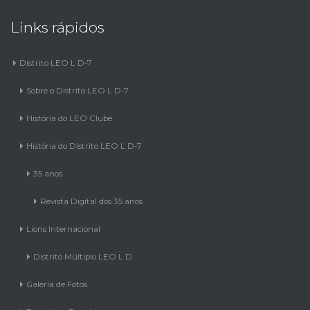
Links rápidos
Distrito LEO L D-7
Sobre o Distrito LEO L D-7
História do LEO Clube
História do Distrito LEO L D-7
35 anos
Revista Digital dos 35 anos
Lions Internacional
Distrito Múltiplo LEO L D
Galeria de Fotos