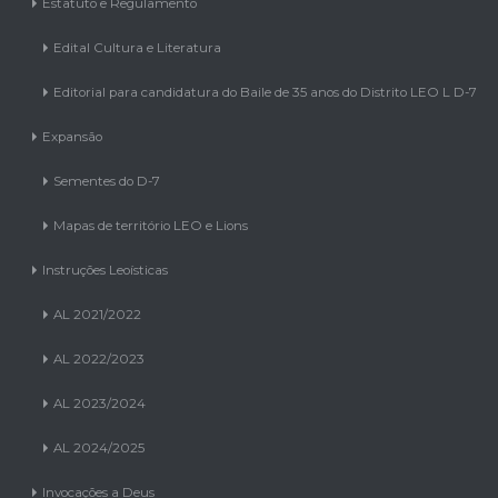
Estatuto e Regulamento
Edital Cultura e Literatura
Editorial para candidatura do Baile de 35 anos do Distrito LEO L D-7
Expansão
Sementes do D-7
Mapas de território LEO e Lions
Instruções Leoísticas
AL 2021/2022
AL 2022/2023
AL 2023/2024
AL 2024/2025
Invocações a Deus