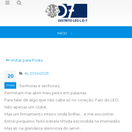
INÍCIO
Voltar para Posts
AL 2024/2025
20
maio
Senhoras e senhores,
Permitam-me abrir meu peito em palavras,
Para falar de algo que não cabe só no coração: Falo do LEO.
Não apenas um clube,
Mas um firmamento inteiro onde brilhei… e me encontrei.
Entrei pequeno, feito estrela tímida escondida na imensidão.
Mas ali, na grandeza silenciosa do servir,