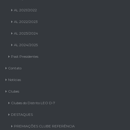
AL 2021/2022
AL 2022/2023
AL 2023/2024
AL 2024/2025
Past Presidentes
Contato
Notícias
Clubes
Clubes do Distrito LEO D-7
DESTAQUES
PREMIAÇÕES CLUBE REFERÊNCIA