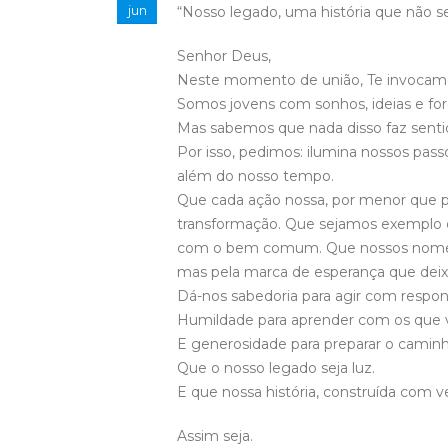
jun
“Nosso legado, uma história que não s
Senhor Deus,
Neste momento de união, Te invocamo
Somos jovens com sonhos, ideias e f
Mas sabemos que nada disso faz senti
Por isso, pedimos: ilumina nossos pa
além do nosso tempo.
Que cada ação nossa, por menor que 
transformação. Que sejamos exemplo
com o bem comum. Que nossos nomes,
mas pela marca de esperança que dei
Dá-nos sabedoria para agir com respon
Humildade para aprender com os que v
E generosidade para preparar o caminh
Que o nosso legado seja luz.
E que nossa história, construída com v
Assim seja.