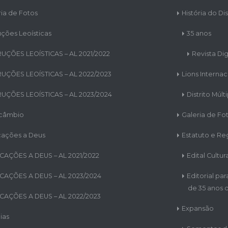
ria de Fotos
História do Dis
uções Leoísticas
35 anos
RUÇÕES LEOÍSTICAS – AL 2021/2022
Revista Dig
RUÇÕES LEOÍSTICAS – AL 2022/2023
Lions Internac
RUÇÕES LEOÍSTICAS – AL 2023/2024
Distrito Múlt
rcâmbio
Galeria de Fo
cações a Deus
Estatuto e R
CAÇÕES A DEUS – AL 2021/2022
Edital Cultur
CAÇÕES A DEUS – AL 2023/2024
Editorial pa
de 35 anos d
CAÇÕES A DEUS – AL 2022/2023
Expansão
ias