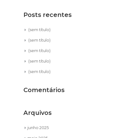
Posts recentes
(sem título)
(sem título)
(sem título)
(sem título)
(sem título)
Comentários
Arquivos
junho 2025