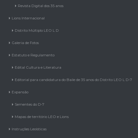
Lions Internacional
Distrito Múltiplo LEO L D
Galeria de Fotos
Estatuto e Regulamento
Edital Cultura e Literatura
Editorial para candidatura do Baile de 35 anos do Distrito LEO L D-7
Expansão
Sementes do D-7
Mapas de território LEO e Lions
Instruções Leoísticas
AL 2021/2022