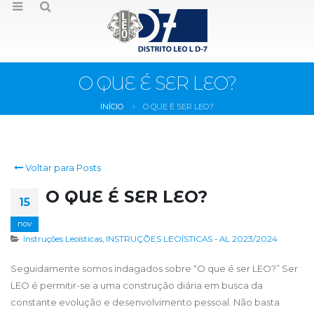
O QUE É SER LEO?
INÍCIO
O QUE É SER LEO?
Voltar para Posts
O QUE É SER LEO?
15
nov
Instruções Leoísticas
,
INSTRUÇÕES LEOÍSTICAS - AL 2023/2024
Seguidamente somos indagados sobre “O que é ser LEO?” Ser
LEO é permitir-se a uma construção diária em busca da
constante evolução e desenvolvimento pessoal. Não basta