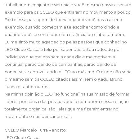
trabalhar em conjunto e sintonia e você mesmo passa a ser um
exemplo para os CCLEO que entraram no movimento a pouco.
Existe essa passagem de tocha quando você passa a ser o
exemplo, quando começam a te escolher como dindo e
quando você se sente parte da essência do clube também.
Eu me sinto muito agradecido pelas pessoas que conheci no
LEO Clube Casca e feliz por saber que estou rodeado por
indivíduos que me ensinam a cada dia e me motivam a
continuar participando de campanhas, participando de
concursos e aproveitando o LEO ao máximo. O clube não seria
o mesmo sem os CCLEO citados assim, sem o Kadu, Bruno,
Luana e tantos outros.
Na minha opinião o LEO “só funciona” na sua missão de formar
líderes por causa das pessoas que o compõem nessa relação
totalmente orgânica; são elas que me fizeram entrar no
movimento e não pensar em sair.
CCLEO Marcelo Turra Renosto
LEO Clube Casca