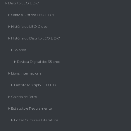
Links rápidos
Distrito LEO L D-7
Sobre o Distrito LEO L D-7
História do LEO Clube
História do Distrito LEO L D-7
35 anos
Revista Digital dos 35 anos
Lions Internacional
Distrito Múltiplo LEO L D
Galeria de Fotos
Estatuto e Regulamento