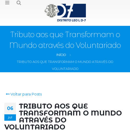
Tributo aos que Transformam o
Mundo através do Voluntariado
INÍCIO
TRIBUTO AOS QUE TRANSFORMAM O MUNDO ATRAVÉS DO
VOLUNTARIADO
Voltar para Posts
TRIBUTO AOS QUE
06
TRANSFORMAM O MUNDO
jul
ATRAVÉS DO
VOLUNTARIADO