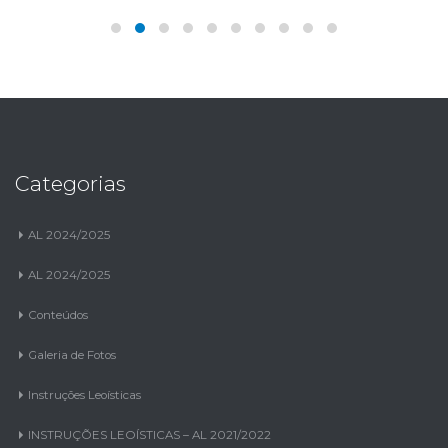
Categorias
AL 2024/2025
AL 2024/2025
Conteúdos
Galeria de Fotos
Instruções Leoísticas
INSTRUÇÕES LEOÍSTICAS – AL 2021/2022