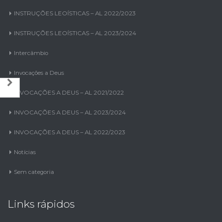
INSTRUÇÕES LEOÍSTICAS – AL 2022/2023
INSTRUÇÕES LEOÍSTICAS – AL 2023/2024
Intercâmbio
Invocações a Deus
INVOCAÇÕES A DEUS – AL 2021/2022
INVOCAÇÕES A DEUS – AL 2023/2024
INVOCAÇÕES A DEUS – AL 2022/2023
Notícias
Sem categoria
Links rápidos
Distrito LEO L D-7