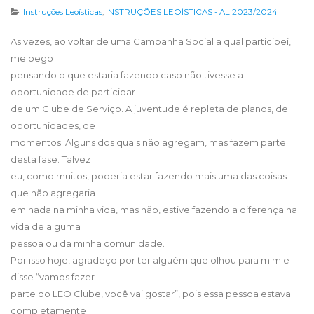
Instruções Leoísticas
,
INSTRUÇÕES LEOÍSTICAS - AL 2023/2024
As vezes, ao voltar de uma Campanha Social a qual participei,
me pego
pensando o que estaria fazendo caso não tivesse a
oportunidade de participar
de um Clube de Serviço. A juventude é repleta de planos, de
oportunidades, de
momentos. Alguns dos quais não agregam, mas fazem parte
desta fase. Talvez
eu, como muitos, poderia estar fazendo mais uma das coisas
que não agregaria
em nada na minha vida, mas não, estive fazendo a diferença na
vida de alguma
pessoa ou da minha comunidade.
Por isso hoje, agradeço por ter alguém que olhou para mim e
disse “vamos fazer
parte do LEO Clube, você vai gostar”, pois essa pessoa estava
completamente