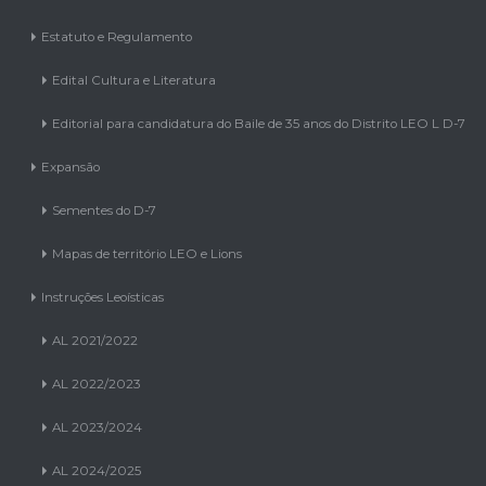
Estatuto e Regulamento
Edital Cultura e Literatura
Editorial para candidatura do Baile de 35 anos do Distrito LEO L D-7
Expansão
Sementes do D-7
Mapas de território LEO e Lions
Instruções Leoísticas
AL 2021/2022
AL 2022/2023
AL 2023/2024
AL 2024/2025