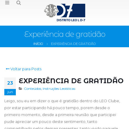
Experiência de gratidão
INÍCIO
EXPERIÊNCIA DE GRATIDÃO
Voltar para Posts
EXPERIÊNCIA DE GRATIDÃO
23
Conteúdos
,
Instruções Leoísticas
jun
Leigo, sou eu em dizer o que é gratidão dentro do LEO Clube,
por estar participando há pouco tempo, porem desde o
primeiro momento, desde a primeira reunião que participei
pude apreciar um pouco deste sentimento, tanto
compartilhado pelos demais presentes, tanto vivido naquele