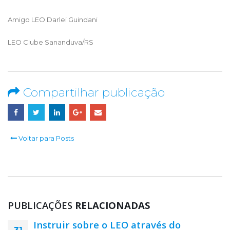
Amigo LEO Darlei Guindani
LEO Clube Sananduva/RS
Compartilhar publicação
Voltar para Posts
PUBLICAÇÕES
RELACIONADAS
Instruir sobre o LEO através do
Diversas vezes eu me pergunto