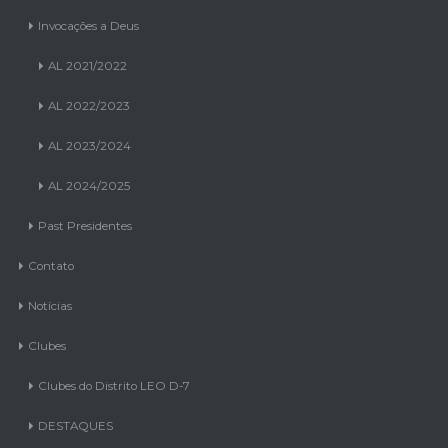
Invocações a Deus
AL 2021/2022
AL 2022/2023
AL 2023/2024
AL 2024/2025
Past Presidentes
Contato
Notícias
Clubes
Clubes do Distrito LEO D-7
DESTAQUES