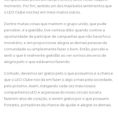
momento. Por fim, sentido um dos mais belos sentimentos que
o LEO Clube nos traz em meio muitos outros.
Dentre muitas coisas que mantem o grupo unido, que pude
perceber, é a gratidão, tive certeza disto quando contive a
oportunidade de participar de campanhas que não havia foco
monetário, e sim proporcionar alegria as demais pessoas da
comunidade ou simplesmente fazer o bem. Então, percebi e
senti o que é realmente gratidão ao ver sorrisos sinceros de
alegria pelo o que estávamos fazendo.
Contudo, devemos ser gratos pelo o que possuímos e a chance
que o LEO Clube nos dá em fazer o algo a mais pela sociedade,
pelo próximo. Assim, instigando cada vez mais nossos
companheiros LEO e as pessoas do nosso circulo social a
fazerem atos de coração, e serem gratos por o que possuem.
Portanto, portadores da chance de ajudar e alegrar os demais.