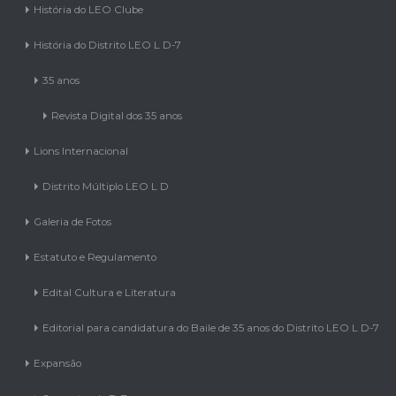
História do LEO Clube
História do Distrito LEO L D-7
35 anos
Revista Digital dos 35 anos
Lions Internacional
Distrito Múltiplo LEO L D
Galeria de Fotos
Estatuto e Regulamento
Edital Cultura e Literatura
Editorial para candidatura do Baile de 35 anos do Distrito LEO L D-7
Expansão