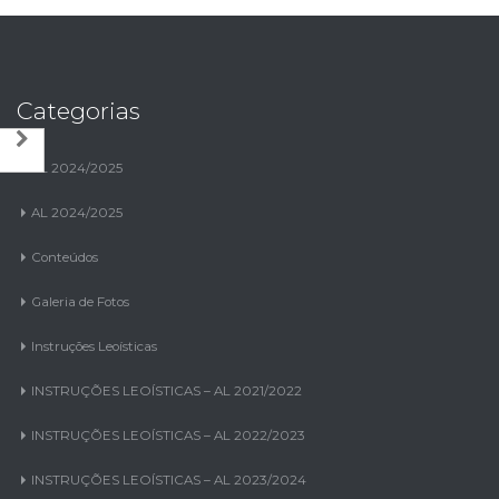
Categorias
AL 2024/2025
AL 2024/2025
Conteúdos
Galeria de Fotos
Instruções Leoísticas
INSTRUÇÕES LEOÍSTICAS – AL 2021/2022
INSTRUÇÕES LEOÍSTICAS – AL 2022/2023
INSTRUÇÕES LEOÍSTICAS – AL 2023/2024