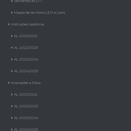
Sementes do D-7
Mapas de território LEO e Lions
Instruções Leoísticas
AL 2021/2022
AL 2022/2023
AL 2023/2024
AL 2024/2025
Invocações a Deus
AL 2021/2022
AL 2022/2023
AL 2023/2024
AL 2024/2025