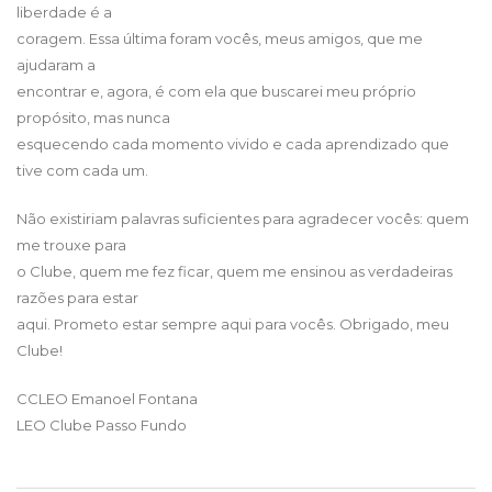
liberdade é a
coragem. Essa última foram vocês, meus amigos, que me
ajudaram a
encontrar e, agora, é com ela que buscarei meu próprio
propósito, mas nunca
esquecendo cada momento vivido e cada aprendizado que
tive com cada um.
Não existiriam palavras suficientes para agradecer vocês: quem
me trouxe para
o Clube, quem me fez ficar, quem me ensinou as verdadeiras
razões para estar
aqui. Prometo estar sempre aqui para vocês. Obrigado, meu
Clube!
CCLEO Emanoel Fontana
LEO Clube Passo Fundo