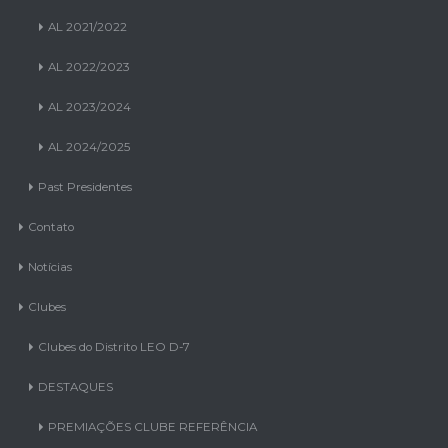
AL 2021/2022
AL 2022/2023
AL 2023/2024
AL 2024/2025
Past Presidentes
Contato
Notícias
Clubes
Clubes do Distrito LEO D-7
DESTAQUES
PREMIAÇÕES CLUBE REFERÊNCIA
AL 2023/2024