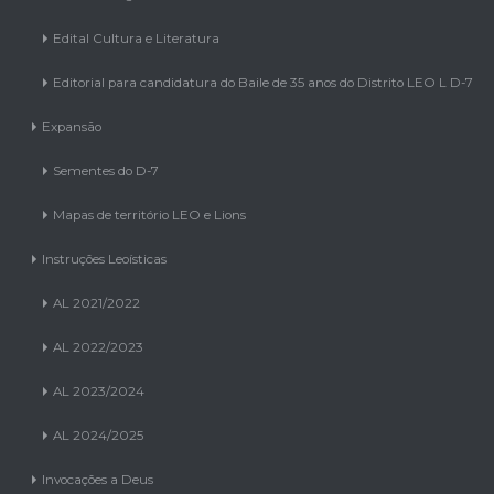
Edital Cultura e Literatura
Editorial para candidatura do Baile de 35 anos do Distrito LEO L D-7
Expansão
Sementes do D-7
Mapas de território LEO e Lions
Instruções Leoísticas
AL 2021/2022
AL 2022/2023
AL 2023/2024
AL 2024/2025
Invocações a Deus