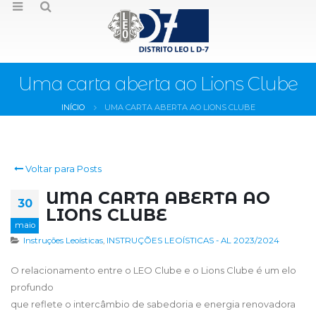
Uma carta aberta ao Lions Clube
INÍCIO
UMA CARTA ABERTA AO LIONS CLUBE
Voltar para Posts
UMA CARTA ABERTA AO
30
LIONS CLUBE
maio
Instruções Leoísticas
,
INSTRUÇÕES LEOÍSTICAS - AL 2023/2024
O relacionamento entre o LEO Clube e o Lions Clube é um elo
profundo
que reflete o intercâmbio de sabedoria e energia renovadora