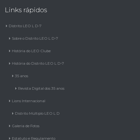
Links rápidos
Distrito LEO L D-7
Sobre o Distrito LEO L D-7
História do LEO Clube
História do Distrito LEO L D-7
35 anos
Revista Digital dos 35 anos
Lions Internacional
Distrito Múltiplo LEO L D
Galeria de Fotos
Estatuto e Regulamento