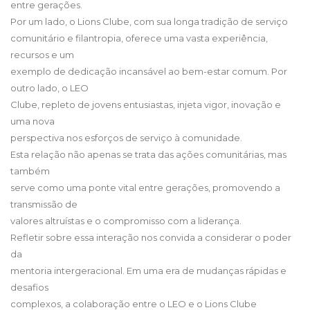
entre gerações.
Por um lado, o Lions Clube, com sua longa tradição de serviço
comunitário e filantropia, oferece uma vasta experiência,
recursos e um
exemplo de dedicação incansável ao bem-estar comum. Por
outro lado, o LEO
Clube, repleto de jovens entusiastas, injeta vigor, inovação e
uma nova
perspectiva nos esforços de serviço à comunidade.
Esta relação não apenas se trata das ações comunitárias, mas
também
serve como uma ponte vital entre gerações, promovendo a
transmissão de
valores altruístas e o compromisso com a liderança.
Refletir sobre essa interação nos convida a considerar o poder
da
mentoria intergeracional. Em uma era de mudanças rápidas e
desafios
complexos, a colaboração entre o LEO e o Lions Clube