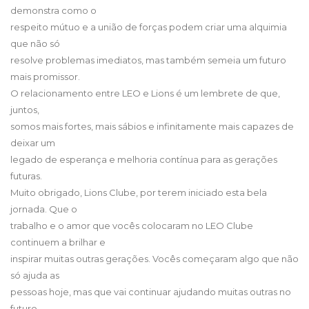
demonstra como o
respeito mútuo e a união de forças podem criar uma alquimia
que não só
resolve problemas imediatos, mas também semeia um futuro
mais promissor.
O relacionamento entre LEO e Lions é um lembrete de que,
juntos,
somos mais fortes, mais sábios e infinitamente mais capazes de
deixar um
legado de esperança e melhoria contínua para as gerações
futuras.
Muito obrigado, Lions Clube, por terem iniciado esta bela
jornada. Que o
trabalho e o amor que vocês colocaram no LEO Clube
continuem a brilhar e
inspirar muitas outras gerações. Vocês começaram algo que não
só ajuda as
pessoas hoje, mas que vai continuar ajudando muitas outras no
futuro.