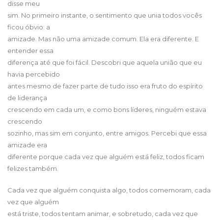
disse meu
sim. No primeiro instante, o sentimento que unia todos vocês
ficou óbvio: a
amizade. Mas não uma amizade comum. Ela era diferente. E
entender essa
diferença até que foi fácil. Descobri que aquela união que eu
havia percebido
antes mesmo de fazer parte de tudo isso era fruto do espírito
de liderança
crescendo em cada um, e como bons líderes, ninguém estava
crescendo
sozinho, mas sim em conjunto, entre amigos. Percebi que essa
amizade era
diferente porque cada vez que alguém está feliz, todos ficam
felizes também.
Cada vez que alguém conquista algo, todos comemoram, cada
vez que alguém
está triste, todos tentam animar, e sobretudo, cada vez que