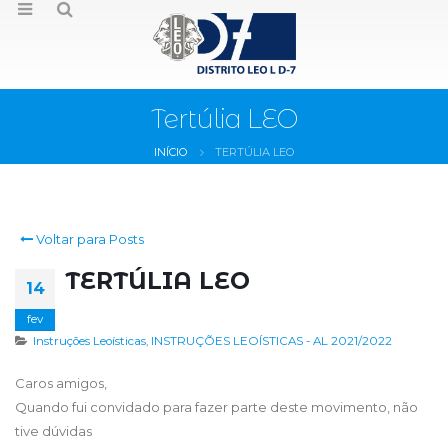
Tertúlia LEO
INÍCIO
TERTÚLIA LEO
Voltar para Posts
TERTÚLIA LEO
14
fev
Instruções Leoísticas
,
INSTRUÇÕES LEOÍSTICAS - AL 2021/2022
Caros amigos,
Quando fui convidado para fazer parte deste movimento, não
tive dúvidas