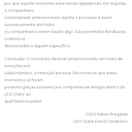
por que aquele momento estar sendo agradecido. Em seguida,
o companheiro
contemplado anteriormente repete o processo e assim
sucessivamente até todos
os companheiros terem falado algo. São permitidos feedbacks
coletivos e
direcionados a alguém específico.
Conclusão: O momento deve ter proporcionado um misto de
emoções em
cada membro. A intenção era essa. Reconhecer que estes
momentos só foram
possíveis graças a presença e companhia de amigos dentro do
LEO Clube ao
qual fazemos parte.
CLEO Natan Bregalda
LEO Clube David Canabarro