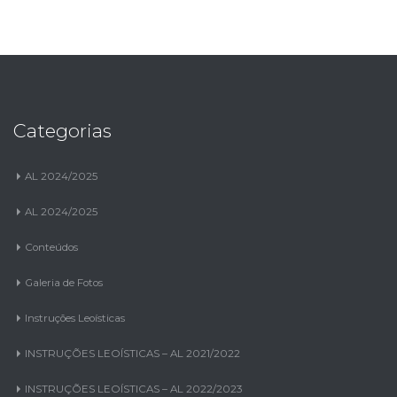
Categorias
AL 2024/2025
AL 2024/2025
Conteúdos
Galeria de Fotos
Instruções Leoísticas
INSTRUÇÕES LEOÍSTICAS – AL 2021/2022
INSTRUÇÕES LEOÍSTICAS – AL 2022/2023