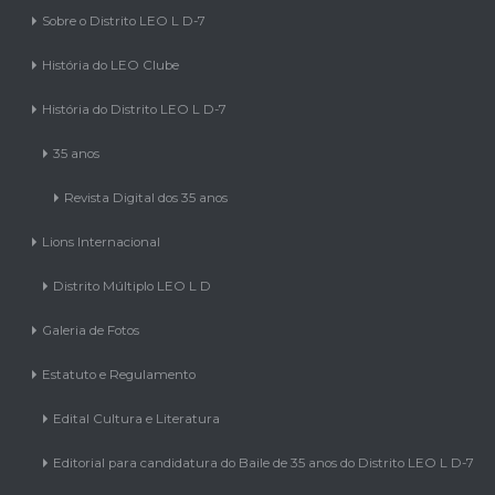
Sobre o Distrito LEO L D-7
História do LEO Clube
História do Distrito LEO L D-7
35 anos
Revista Digital dos 35 anos
Lions Internacional
Distrito Múltiplo LEO L D
Galeria de Fotos
Estatuto e Regulamento
Edital Cultura e Literatura
Editorial para candidatura do Baile de 35 anos do Distrito LEO L D-7