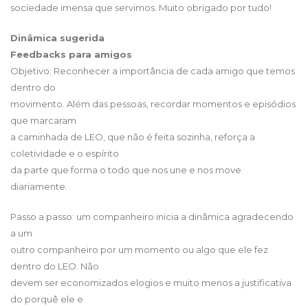
sociedade imensa que servimos. Muito obrigado por tudo!
Dinâmica sugerida
Feedbacks para amigos
Objetivo: Reconhecer a importância de cada amigo que temos
dentro do
movimento. Além das pessoas, recordar momentos e episódios
que marcaram
a caminhada de LEO, que não é feita sozinha, reforça a
coletividade e o espírito
da parte que forma o todo que nos une e nos move
diariamente.
Passo a passo: um companheiro inicia a dinâmica agradecendo
a um
outro companheiro por um momento ou algo que ele fez
dentro do LEO. Não
devem ser economizados elogios e muito menos a justificativa
do porquê ele e