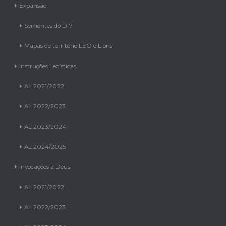
Expansão
Sementes do D-7
Mapas de território LEO e Lions
Instruções Leoísticas
AL 2021/2022
AL 2022/2023
AL 2023/2024
AL 2024/2025
Invocações a Deus
AL 2021/2022
AL 2022/2023