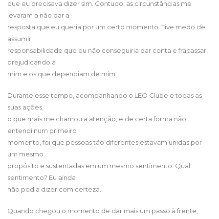
que eu precisava dizer sim. Contudo, as circunstâncias me
levaram a não dar a
resposta que eu queria por um certo momento. Tive medo de
assumir
responsabilidade que eu não conseguiria dar conta e fracassar,
prejudicando a
mim e os que dependiam de mim.
Durante esse tempo, acompanhando o LEO Clube e todas as
suas ações,
o que mais me chamou a atenção, e de certa forma não
entendi num primeiro
momento, foi que pessoas tão diferentes estavam unidas por
um mesmo
propósito e sustentadas em um mesmo sentimento. Qual
sentimento? Eu ainda
não podia dizer com certeza.
Quando chegou o momento de dar mais um passo à frente,