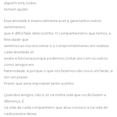
alguém erra, todos
tentam ajudar.
Essa amizade é essencialmente pura e gera tantos outros
sentimentos
que é difícil falar dela sozinha. O companheirismo que temos, a
felicidade que
sentimos ao nos encontrar e o comprometimento em realizar
cada atividade só
existe e funciona porque podemos contar uns com os outros,
como amigos em
fraternidade, e porque o que nós fazemos não nos é um fardo, e
sim um prazer.
Prazer que seria impossível sentir sozinho.
Queridos amigos, não é só na minha vida que vocês fazem a
diferença. É
na vida de cada companheiro que atua conosco e na vida de
cada pessoa dessa