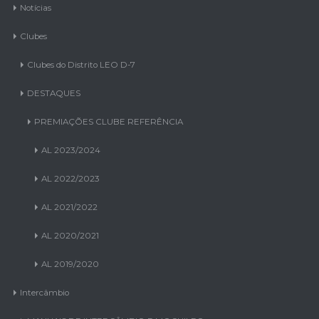
Clubes
Clubes do Distrito LEO D-7
DESTAQUES
PREMIAÇÕES CLUBE REFERÊNCIA
AL 2023/2024
AL 2022/2023
AL 2021/2022
AL 2020/2021
AL 2019/2020
Intercâmbio
MANUAIS DE INTERCÂMBIO E MOCHILEO