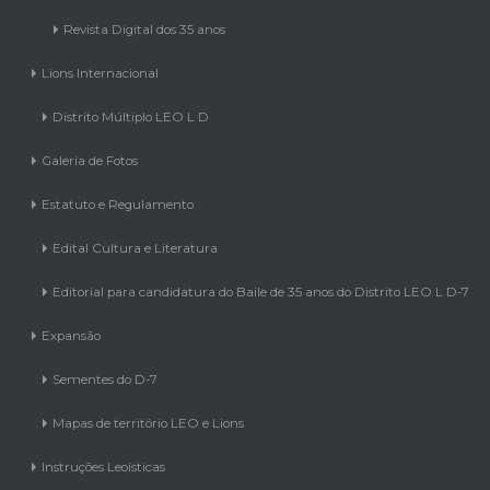
Revista Digital dos 35 anos
Lions Internacional
Distrito Múltiplo LEO L D
Galeria de Fotos
Estatuto e Regulamento
Edital Cultura e Literatura
Editorial para candidatura do Baile de 35 anos do Distrito LEO L D-7
Expansão
Sementes do D-7
Mapas de território LEO e Lions
Instruções Leoísticas
AL 2021/2022