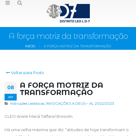
A força motriz da transformação
INÍCIO
A FORÇA MOTRIZ DA TRANSFORMAÇÃO
Voltar para Posts
A FORÇA MOTRIZ DA
08
TRANSFORMAÇÃO
abr
Instruções Leoísticas
,
INVOCAÇÕES A DEUS – AL 2022/2023
CLEO Ariele Mariá Taffarel Bresolin
Há uma velha máxima que diz: “atitudes de hoje transformam o