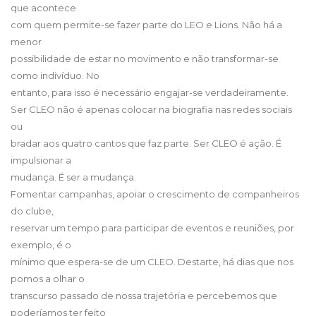
que acontece
com quem permite-se fazer parte do LEO e Lions. Não há a
menor
possibilidade de estar no movimento e não transformar-se
como indivíduo. No
entanto, para isso é necessário engajar-se verdadeiramente.
Ser CLEO não é apenas colocar na biografia nas redes sociais
ou
bradar aos quatro cantos que faz parte. Ser CLEO é ação. É
impulsionar a
mudança. É ser a mudança.
Fomentar campanhas, apoiar o crescimento de companheiros
do clube,
reservar um tempo para participar de eventos e reuniões, por
exemplo, é o
mínimo que espera-se de um CLEO. Destarte, há dias que nos
pomos a olhar o
transcurso passado de nossa trajetória e percebemos que
poderíamos ter feito