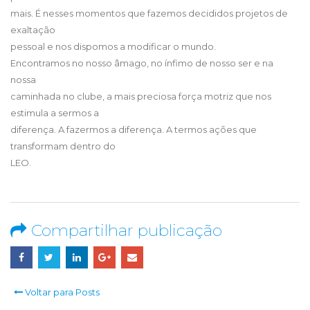
mais. É nesses momentos que fazemos decididos projetos de
exaltação
pessoal e nos dispomos a modificar o mundo.
Encontramos no nosso âmago, no ínfimo de nosso ser e na
nossa
caminhada no clube, a mais preciosa força motriz que nos
estimula a sermos a
diferença. A fazermos a diferença. A termos ações que
transformam dentro do
LEO.
Compartilhar publicação
Voltar para Posts