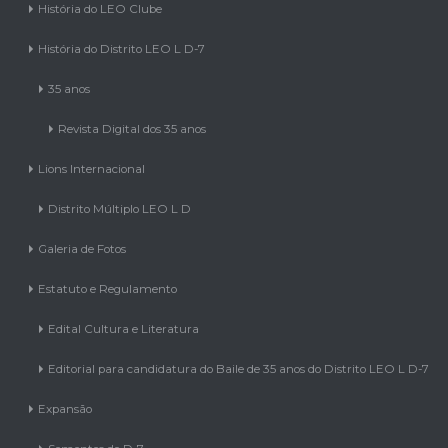
História do LEO Clube
História do Distrito LEO L D-7
35 anos
Revista Digital dos 35 anos
Lions Internacional
Distrito Múltiplo LEO L D
Galeria de Fotos
Estatuto e Regulamento
Edital Cultura e Literatura
Editorial para candidatura do Baile de 35 anos do Distrito LEO L D-7
Expansão