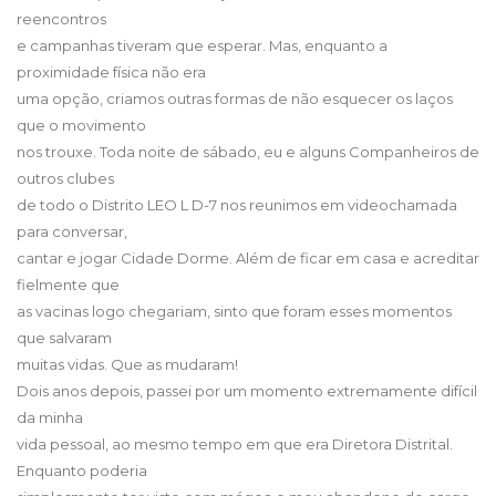
reencontros
e campanhas tiveram que esperar. Mas, enquanto a
proximidade física não era
uma opção, criamos outras formas de não esquecer os laços
que o movimento
nos trouxe. Toda noite de sábado, eu e alguns Companheiros de
outros clubes
de todo o Distrito LEO L D-7 nos reunimos em videochamada
para conversar,
cantar e jogar Cidade Dorme. Além de ficar em casa e acreditar
fielmente que
as vacinas logo chegariam, sinto que foram esses momentos
que salvaram
muitas vidas. Que as mudaram!
Dois anos depois, passei por um momento extremamente difícil
da minha
vida pessoal, ao mesmo tempo em que era Diretora Distrital.
Enquanto poderia