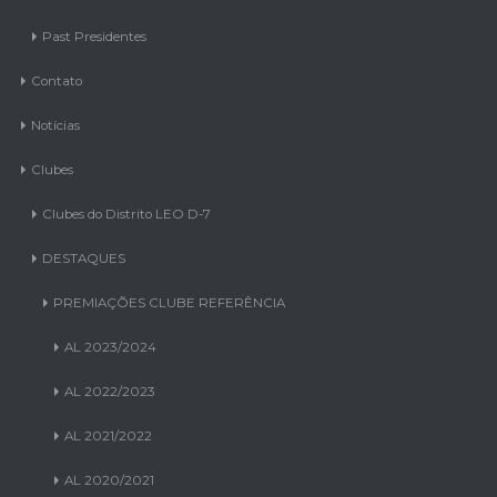
Past Presidentes
Contato
Notícias
Clubes
Clubes do Distrito LEO D-7
DESTAQUES
PREMIAÇÕES CLUBE REFERÊNCIA
AL 2023/2024
AL 2022/2023
AL 2021/2022
AL 2020/2021