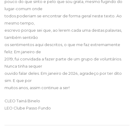
pouco do que sinto e pelo que sou grata, mesmo fugindo do
lugar-comum onde
todos poderiam se encontrar de forma geral neste texto. Ao
mesmo tempo,
escrevo porque sei que, ao lerem cada uma destas palavras,
também sentirão
os sentimentos aqui descritos, o que me faz extremamente
feliz. Em janeiro de
2019, fui convidada a fazer parte de um grupo de voluntários.
Nunca tinha sequer
ouvido falar deles. Em janeiro de 2024, agradeço por ter dito
sim. E que por
muitos anos, assim continue a ser!
CLEO Tainá Binelo
LEO Clube Passo Fundo