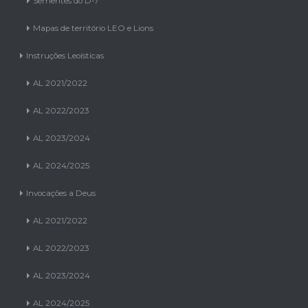
Sementes do D-7
Mapas de território LEO e Lions
Instruções Leoísticas
AL 2021/2022
AL 2022/2023
AL 2023/2024
AL 2024/2025
Invocações a Deus
AL 2021/2022
AL 2022/2023
AL 2023/2024
AL 2024/2025