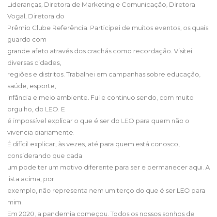
Lideranças, Diretora de Marketing e Comunicação, Diretora
Vogal, Diretora do
Prêmio Clube Referência. Participei de muitos eventos, os quais
guardo com
grande afeto através dos crachás como recordação. Visitei
diversas cidades,
regiões e distritos. Trabalhei em campanhas sobre educação,
saúde, esporte,
infância e meio ambiente. Fui e continuo sendo, com muito
orgulho, do LEO. E
é impossível explicar o que é ser do LEO para quem não o
vivencia diariamente.
É difícil explicar, às vezes, até para quem está conosco,
considerando que cada
um pode ter um motivo diferente para ser e permanecer aqui. A
lista acima, por
exemplo, não representa nem um terço do que é ser LEO para
mim.
Em 2020, a pandemia começou. Todos os nossos sonhos de