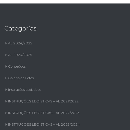
Categorias
AL 2024/2025
AL 2024/2025
Conteúdos
Galeria de Fotos
Instruções Leoísticas
INSTRUÇÕES LEOÍSTICAS – AL 2021/2022
INSTRUÇÕES LEOÍSTICAS – AL 2022/2023
INSTRUÇÕES LEOÍSTICAS – AL 2023/2024