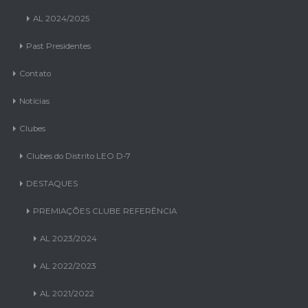
AL 2024/2025
Past Presidentes
Contato
Notícias
Clubes
Clubes do Distrito LEO D-7
DESTAQUES
PREMIAÇÕES CLUBE REFERÊNCIA
AL 2023/2024
AL 2022/2023
AL 2021/2022