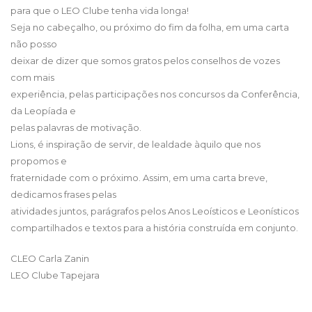
para que o LEO Clube tenha vida longa!
Seja no cabeçalho, ou próximo do fim da folha, em uma carta
não posso
deixar de dizer que somos gratos pelos conselhos de vozes
com mais
experiência, pelas participações nos concursos da Conferência,
da Leopíada e
pelas palavras de motivação.
Lions, é inspiração de servir, de lealdade àquilo que nos
propomos e
fraternidade com o próximo. Assim, em uma carta breve,
dedicamos frases pelas
atividades juntos, parágrafos pelos Anos Leoísticos e Leonísticos
compartilhados e textos para a história construída em conjunto.
CLEO Carla Zanin
LEO Clube Tapejara