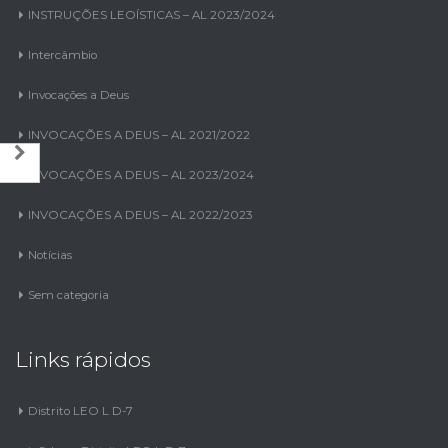
INSTRUÇÕES LEOÍSTICAS – AL 2023/2024
Intercâmbio
Invocações a Deus
INVOCAÇÕES A DEUS – AL 2021/2022
INVOCAÇÕES A DEUS – AL 2023/2024
INVOCAÇÕES A DEUS – AL 2022/2023
Notícias
Sem categoria
Links rápidos
Distrito LEO L D-7