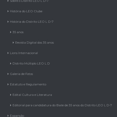
Sobre o Distrito LEO L D-7
História do LEO Clube
História do Distrito LEO L D-7
35 anos
Revista Digital dos 35 anos
Lions Internacional
Distrito Múltiplo LEO L D
Galeria de Fotos
Estatuto e Regulamento
Edital Cultura e Literatura
Editorial para candidatura do Baile de 35 anos do Distrito LEO L D-7
Expansão