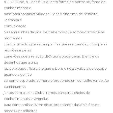
o LEO Clube, o Lions é luz quanto forma de portar-se, fonte de
conhecimento e
base para nossas atividades. Lions é sinônimo de respeito,
liderança e
comunicação.
Nas entrelinhas da vida, percebemos que somos gratos pelos
momentos
compartilhados, pelas campanhas que realizamos juntos, pelas
reuniões e pelas
conexões que a relação LEO-Lions pode gerar. E, entre os
desenhos que a tinta
faz pelo papel, fica claro que o Lions é nossa válvula de escape
quando algo não
sai como esperado, sempre oferecendo um conselho válido. Ao
caminharmos
juntos com o Lions Clube, temos parceiros cheios de
conhecimentos e vivências
para compartilhar. Além disso, precisamos das opiniões de
nossos Conselheiros