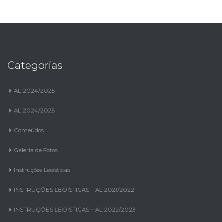
Categorias
AL 2024/2025
AL 2024/2025
Conteúdos
Galeria de Fotos
Instruções Leoísticas
INSTRUÇÕES LEOÍSTICAS – AL 2021/2022
INSTRUÇÕES LEOÍSTICAS – AL 2022/2023