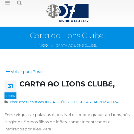
Carta ao Lions Clube,
INÍCIO
CARTA AO LIONS CLUBE,
Voltar para Posts
CARTA AO LIONS CLUBE,
31
maio
Instruções Leoísticas
,
INSTRUÇÕES LEOÍSTICAS - AL 2023/2024
Entre vírgulas e palavras é possível dizer que graças ao Lions, nós
surgimos. Somos filhos de leões, somos incentivados e
inspirados por eles. Para