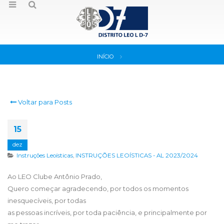
INÍCIO
Voltar para Posts
15
dez
Instruções Leoísticas
,
INSTRUÇÕES LEOÍSTICAS - AL 2023/2024
Ao LEO Clube Antônio Prado,
Quero começar agradecendo, por todos os momentos
inesquecíveis, por todas
as pessoas incríveis, por toda paciência, e principalmente por